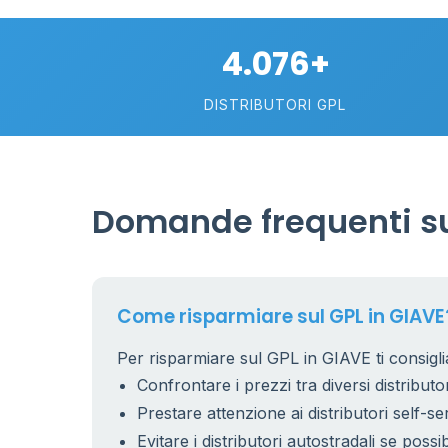
4.076+
DISTRIBUTORI GPL
Domande frequenti su
Come risparmiare sul GPL in GIAVE
Per risparmiare sul GPL in GIAVE ti consigli
Confrontare i prezzi tra diversi distributor
Prestare attenzione ai distributori self-se
Evitare i distributori autostradali se possib