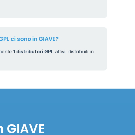
 GPL ci sono in GIAVE?
lmente
1 distributori GPL
attivi, distribuiti in
n GIAVE