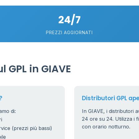
24/7
PREZZI AGGIORNATI
l GPL in GIAVE
?
Distributori GPL ape
amo di:
In GIAVE, i distributori 
24 ore su 24. Utilizza i f
i
con orario notturno.
rvice (prezzi più bassi)
ile