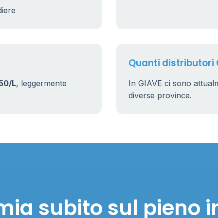
diere
Quanti distributori
50/L
, leggermente
In GIAVE ci sono attua
diverse province.
mia subito sul pieno i