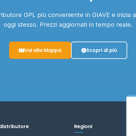
tributore GPL più conveniente in GIAVE e inizia 
oggi stesso. Prezzi aggiornati in tempo reale.
Vai alla Mappa
Scopri di più
distributore
Regioni