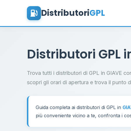
Distributori
GPL
Distributori GPL 
Trova tutti i distributori di GPL in GIAVE co
scopri gli orari di apertura e trova il punto 
Guida completa ai distributori di GPL in
GI
più conveniente vicino a te, confronta i cos