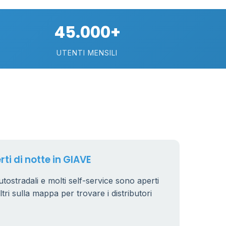
45.000+
UTENTI MENSILI
17
rti di notte in GIAVE
autostradali e molti self-service sono aperti
iltri sulla mappa per trovare i distributori