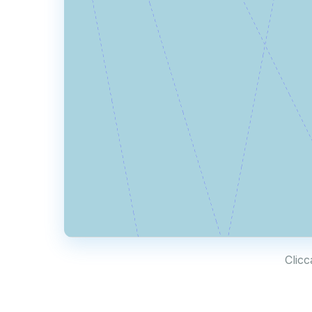
Clicc