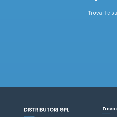
Trova il dis
Trova 
DISTRIBUTORI GPL