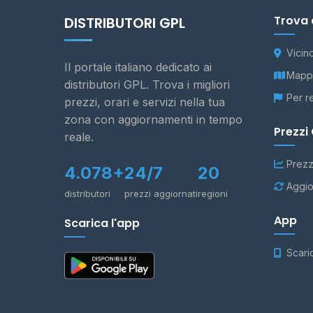
Trova 
DISTRIBUTORI GPL
Vicin
Il portale italiano dedicato ai
Mappa
distributori GPL. Trova i migliori
Per r
prezzi, orari e servizi nella tua
zona con aggiornamenti in tempo
Prezzi
reale.
Prezz
4.078+
24/7
20
Aggio
distributori
prezzi aggiornati
regioni
App
Scarica l'app
Scari