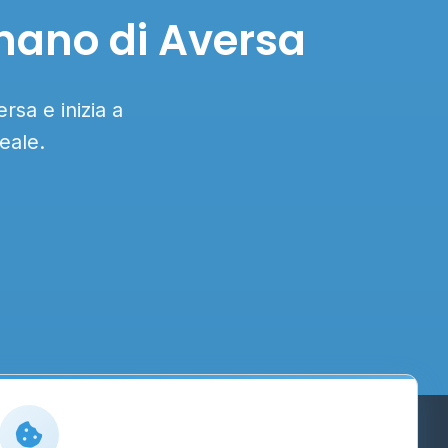
gnano di Aversa
rsa e inizia a
eale.