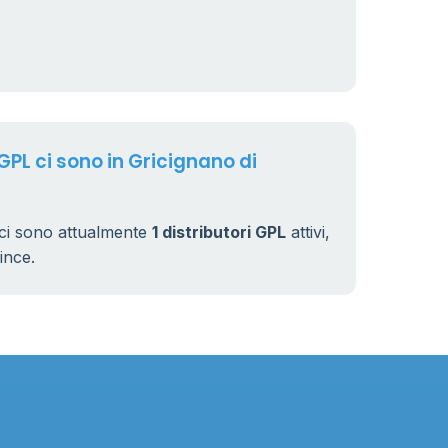
GPL ci sono in Gricignano di
 ci sono attualmente
1 distributori GPL
attivi,
vince.