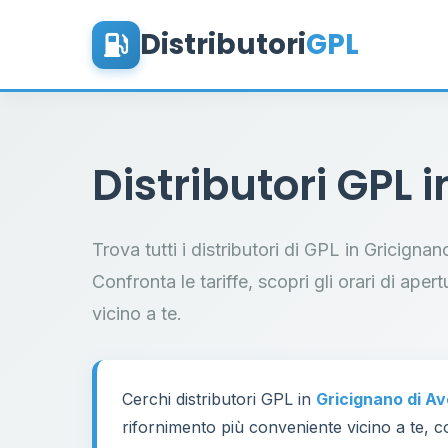
Distributori
GPL
Distributori GPL 
Trova tutti i distributori di GPL in Gricigna
Confronta le tariffe, scopri gli orari di aper
vicino a te.
Cerchi distributori GPL in
Gricignano di A
rifornimento più conveniente vicino a te, co
60