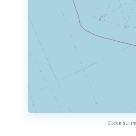
Clicca sui m