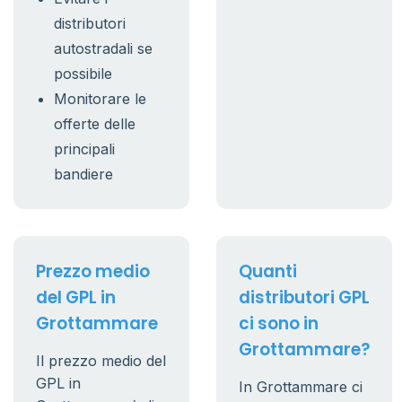
distributori
autostradali se
possibile
Monitorare le
offerte delle
principali
bandiere
Prezzo medio
Quanti
del GPL in
distributori GPL
Grottammare
ci sono in
Grottammare?
Il prezzo medio del
GPL in
In Grottammare ci