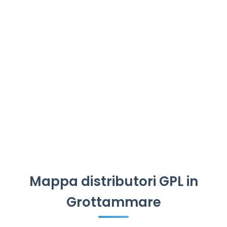
Mappa distributori GPL in
Grottammare