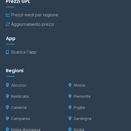
Prezzi GPL
Prezzi medi per regione
Aggiornamento prezzi
App
Scarica l'app
Regioni
Abruzzo
Molise
Basilicata
Piemonte
Calabria
Puglia
Campania
Sardegna
Emilia-Romagna
Sicilia