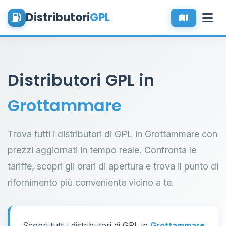
Distributori
GPL
Distributori GPL in
Grottammare
Trova tutti i distributori di GPL in Grottammare con
prezzi aggiornati in tempo reale. Confronta le
tariffe, scopri gli orari di apertura e trova il punto di
rifornimento più conveniente vicino a te.
Scopri tutti i distributori di GPL in
Grottammare