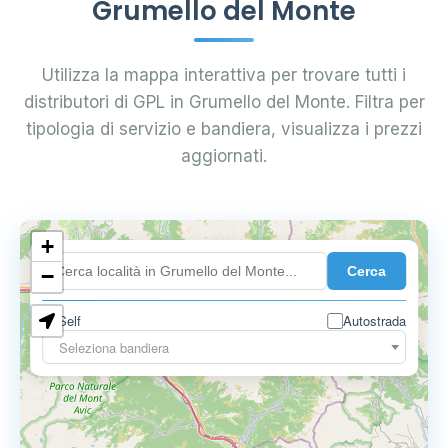
Grumello del Monte
Utilizza la mappa interattiva per trovare tutti i
distributori di GPL in Grumello del Monte. Filtra per
tipologia di servizio e bandiera, visualizza i prezzi
aggiornati.
+
0.899 €
Cerca
−
Self
Autostrada
Seleziona bandiera