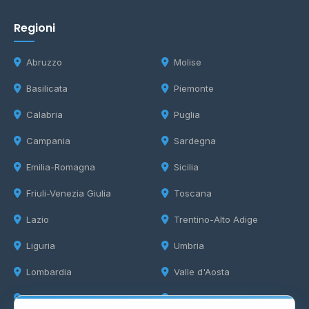
Regioni
Abruzzo
Molise
Basilicata
Piemonte
Calabria
Puglia
Campania
Sardegna
Emilia-Romagna
Sicilia
Friuli-Venezia Giulia
Toscana
Lazio
Trentino-Alto Adige
Liguria
Umbria
Lombardia
Valle d'Aosta
Marche
Veneto