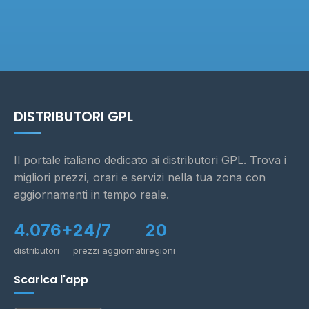
DISTRIBUTORI GPL
Il portale italiano dedicato ai distributori GPL. Trova i
migliori prezzi, orari e servizi nella tua zona con
aggiornamenti in tempo reale.
4.076+
24/7
20
distributori
prezzi aggiornati
regioni
Scarica l'app