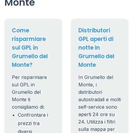
Monte
Come
Distributori
risparmiare
GPL aperti di
sul GPL in
notte in
Grumello del
Grumello del
Monte?
Monte
Per risparmiare
In Grumello del
sul GPL in
Monte, i
Grumello del
distributori
Monte ti
autostradali e molti
consigliamo di:
self-service sono
aperti 24 ore su
Confrontare i
24. Utilizza i filtri
prezzi tra
sulla mappa per
diversi