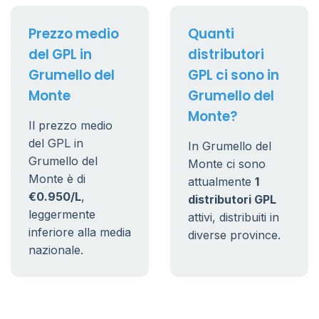
Prezzo medio
Quanti
del GPL in
distributori
Grumello del
GPL ci sono in
Monte
Grumello del
Monte?
Il prezzo medio
del GPL in
In Grumello del
Grumello del
Monte ci sono
Monte è di
attualmente
1
€0.950/L
,
distributori GPL
leggermente
attivi, distribuiti in
inferiore alla media
diverse province.
nazionale.