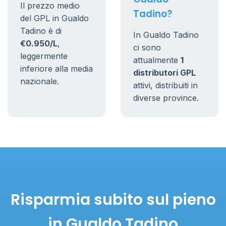
Il prezzo medio
Tadino?
del GPL in Gualdo
Tadino è di
In Gualdo Tadino
€0.950/L
,
ci sono
leggermente
attualmente
1
inferiore alla media
distributori GPL
nazionale.
attivi, distribuiti in
diverse province.
Risparmia subito sul pieno
in Gualdo Tadino