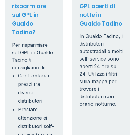
risparmiare
GPL aperti di
sul GPL in
notte in
Gualdo
Gualdo Tadino
Tadino?
In Gualdo Tadino, i
distributori
Per risparmiare
autostradali e molti
sul GPL in Gualdo
self-service sono
Tadino ti
aperti 24 ore su
consigliamo di:
24. Utilizza i filtri
Confrontare i
sulla mappa per
prezzi tra
trovare i
diversi
distributori con
distributori
orario notturno.
Prestare
attenzione ai
distributori self-
service (prezzi