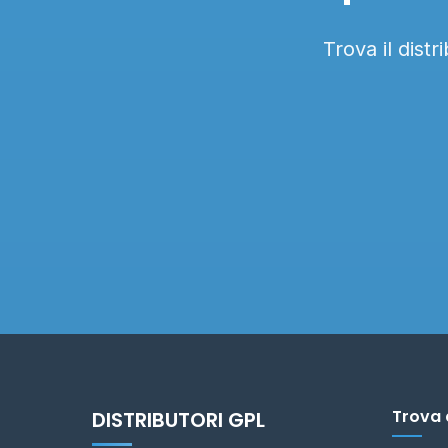
Trova il dist
Trova 
DISTRIBUTORI GPL