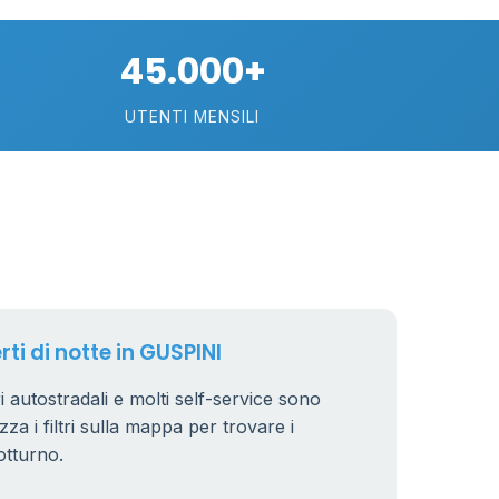
45.000+
UTENTI MENSILI
17
rti di notte in GUSPINI
i autostradali e molti self-service sono
zza i filtri sulla mappa per trovare i
otturno.