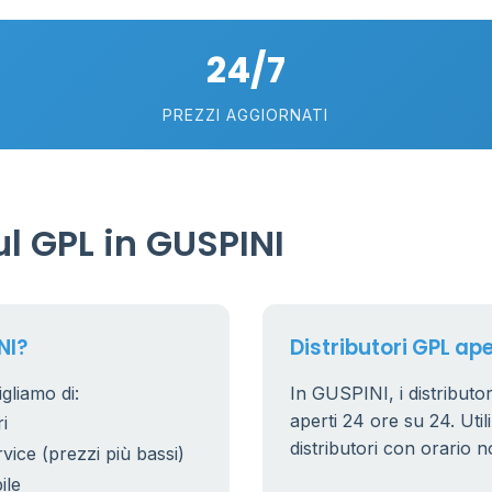
24/7
PREZZI AGGIORNATI
l GPL in GUSPINI
NI?
Distributori GPL ape
gliamo di:
In GUSPINI, i distributor
aperti 24 ore su 24. Utili
i
distributori con orario n
rvice (prezzi più bassi)
ile