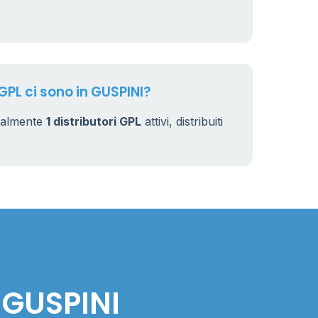
 GPL ci sono in GUSPINI?
ualmente
1 distributori GPL
attivi, distribuiti
 GUSPINI