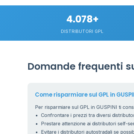
4.078+
DISTRIBUTORI GPL
Domande frequenti su
Come risparmiare sul GPL in GUSPI
Per risparmiare sul GPL in GUSPINI ti consi
Confrontare i prezzi tra diversi distributor
Prestare attenzione ai distributori self-se
Evitare i distributori autostradali se possib