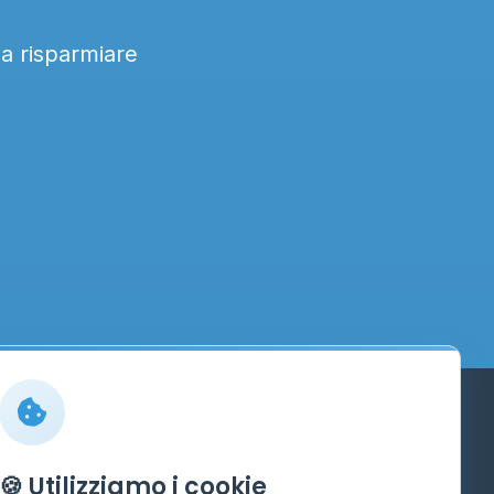
 a risparmiare
Info
🍪 Utilizziamo i cookie