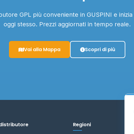
ributore GPL più conveniente in GUSPINI e inizia
oggi stesso. Prezzi aggiornati in tempo reale.
Vai alla Mappa
Scopri di più
distributore
Regioni