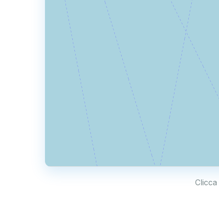
Clicca