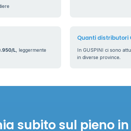
diere
Quanti distributori
.950/L
, leggermente
In GUSPINI ci sono att
in diverse province.
ia subito sul pieno in