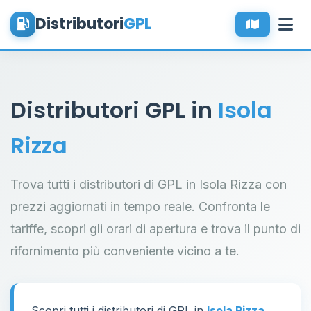
Distributori
GPL
Distributori GPL in
Isola
Rizza
Trova tutti i distributori di GPL in Isola Rizza con
prezzi aggiornati in tempo reale. Confronta le
tariffe, scopri gli orari di apertura e trova il punto di
rifornimento più conveniente vicino a te.
Scopri tutti i distributori di GPL in
Isola Rizza