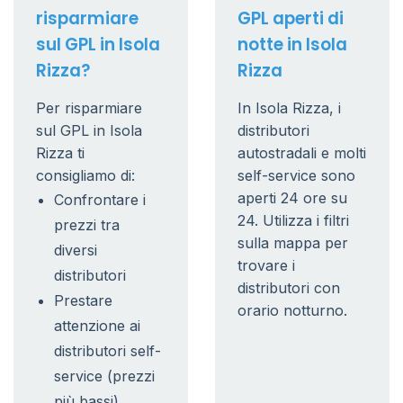
risparmiare
GPL aperti di
sul GPL in Isola
notte in Isola
Rizza?
Rizza
Per risparmiare
In Isola Rizza, i
sul GPL in Isola
distributori
Rizza ti
autostradali e molti
consigliamo di:
self-service sono
aperti 24 ore su
Confrontare i
24. Utilizza i filtri
prezzi tra
sulla mappa per
diversi
trovare i
distributori
distributori con
Prestare
orario notturno.
attenzione ai
distributori self-
service (prezzi
più bassi)