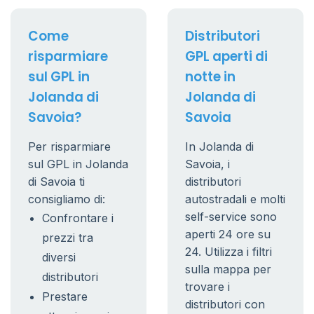
Come
Distributori
risparmiare
GPL aperti di
sul GPL in
notte in
Jolanda di
Jolanda di
Savoia?
Savoia
Per risparmiare
In Jolanda di
sul GPL in Jolanda
Savoia, i
di Savoia ti
distributori
consigliamo di:
autostradali e molti
self-service sono
Confrontare i
aperti 24 ore su
prezzi tra
24. Utilizza i filtri
diversi
sulla mappa per
distributori
trovare i
Prestare
distributori con