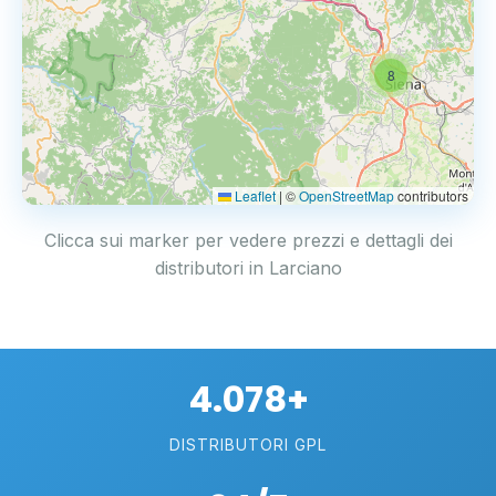
8
Leaflet
|
©
OpenStreetMap
contributors
Clicca sui marker per vedere prezzi e dettagli dei
distributori in Larciano
4.078+
DISTRIBUTORI GPL