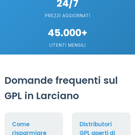
24/7
PREZZI AGGIORNATI
45.000+
UTENTI MENSILI
Domande frequenti sul
GPL in Larciano
Come
Distributori
risparmiare
GPL aperti di