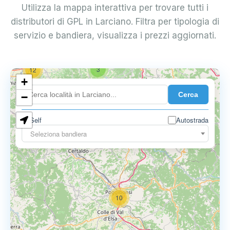
Utilizza la mappa interattiva per trovare tutti i
distributori di GPL in Larciano. Filtra per tipologia di
servizio e bandiera, visualizza i prezzi aggiornati.
3
12
+
Cerca
−
Self
Autostrada
3
3
Seleziona bandiera
10