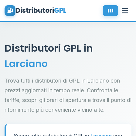
Distributori
GPL
Distributori GPL in
Larciano
Trova tutti i distributori di GPL in Larciano con
prezzi aggiornati in tempo reale. Confronta le
tariffe, scopri gli orari di apertura e trova il punto di
rifornimento più conveniente vicino a te.
Scopri tutti i distributori di GPL in
Larciano
con