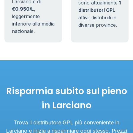
Larciano è di
sono attualmente
1
€0.950/L
,
distributori GPL
leggermente
attivi, distribuiti in
inferiore alla media
diverse province.
nazionale.
Risparmia subito sul pieno
in Larciano
Trova il distributore GPL più conveniente in
Larciano e inizia a risparmiare oggi stesso. Prezzi