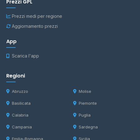
Prezzi GPL
Prezzi medi per regione
Aggiornamento prezzi
App
Scarica l'app
Regioni
Abruzzo
Molise
Basilicata
Piemonte
Calabria
Puglia
Campania
Sardegna
Emilia-Romagna
Sicilia