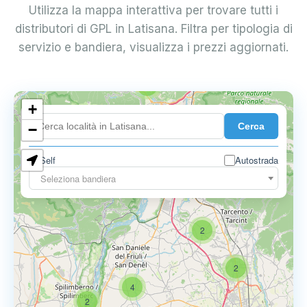
Utilizza la mappa interattiva per trovare tutti i
distributori di GPL in Latisana. Filtra per tipologia di
servizio e bandiera, visualizza i prezzi aggiornati.
2
+
Cerca
−
Self
Autostrada
Seleziona bandiera
2
2
4
2