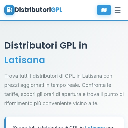
Distributori
GPL
Distributori GPL in
Latisana
Trova tutti i distributori di GPL in Latisana con
prezzi aggiornati in tempo reale. Confronta le
tariffe, scopri gli orari di apertura e trova il punto di
rifornimento più conveniente vicino a te.
Scopri tutti i distributori di GPL in
Latisana
con