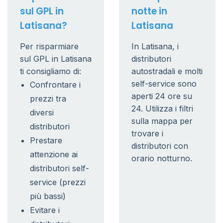
sul GPL in
notte in
Latisana?
Latisana
Per risparmiare
In Latisana, i
sul GPL in Latisana
distributori
ti consigliamo di:
autostradali e molti
self-service sono
Confrontare i
aperti 24 ore su
prezzi tra
24. Utilizza i filtri
diversi
sulla mappa per
distributori
trovare i
Prestare
distributori con
attenzione ai
orario notturno.
distributori self-
service (prezzi
più bassi)
Evitare i