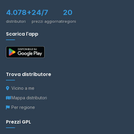
4.078+
24/7
20
distributori
prezzi aggiornati
regioni
Scarica l'app
Trova distributore
Vicino a me
Mappa distributori
Per regione
Prezzi GPL