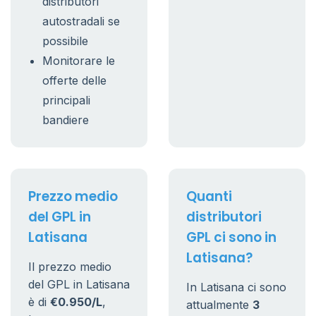
distributori
autostradali se
possibile
Monitorare le
offerte delle
principali
bandiere
Prezzo medio
Quanti
del GPL in
distributori
Latisana
GPL ci sono in
Latisana?
Il prezzo medio
del GPL in Latisana
In Latisana ci sono
è di
€0.950/L
,
attualmente
3