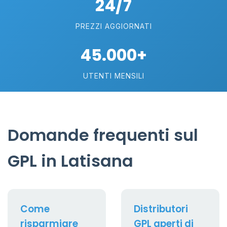
24/7
PREZZI AGGIORNATI
45.000+
UTENTI MENSILI
Domande frequenti sul
GPL in Latisana
Come
Distributori
risparmiare
GPL aperti di