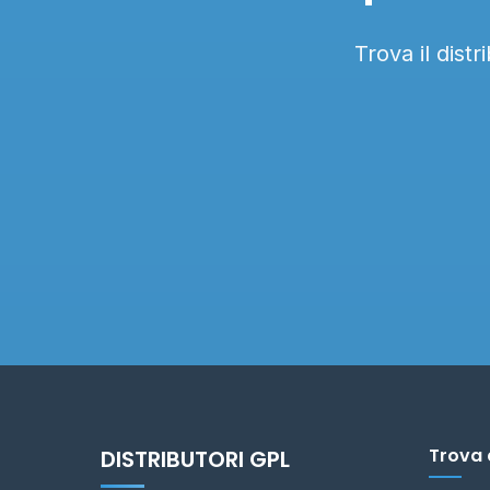
Trova il dist
Trova 
DISTRIBUTORI GPL