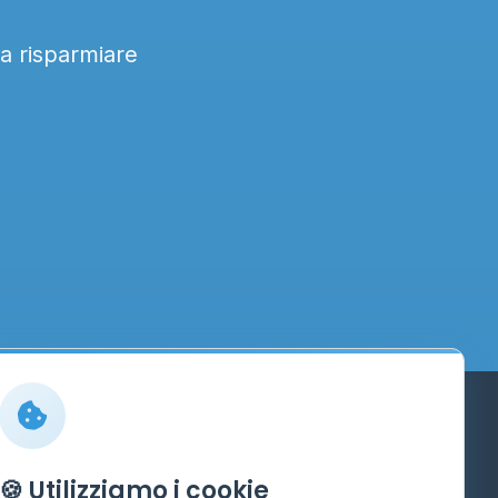
 a risparmiare
Info
🍪 Utilizziamo i cookie