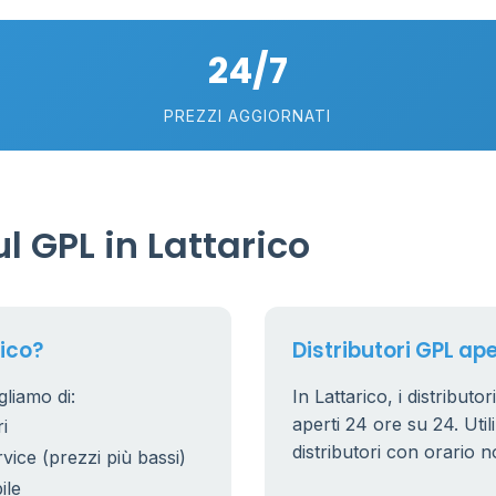
24/7
PREZZI AGGIORNATI
 GPL in Lattarico
rico?
Distributori GPL ape
gliamo di:
In Lattarico, i distributo
aperti 24 ore su 24. Utili
i
distributori con orario n
rvice (prezzi più bassi)
ile