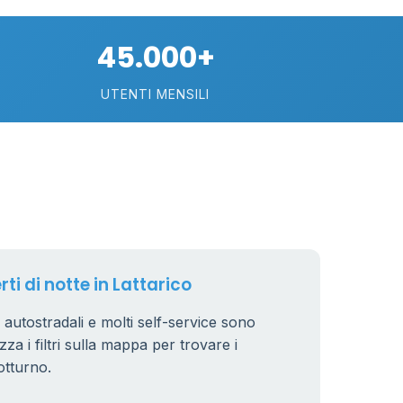
45.000+
UTENTI MENSILI
rti di notte in Lattarico
ri autostradali e molti self-service sono
zza i filtri sulla mappa per trovare i
otturno.