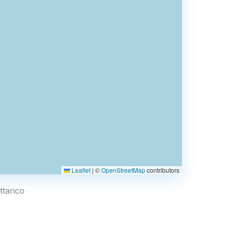
Leaflet
|
©
OpenStreetMap
contributors
ttarico