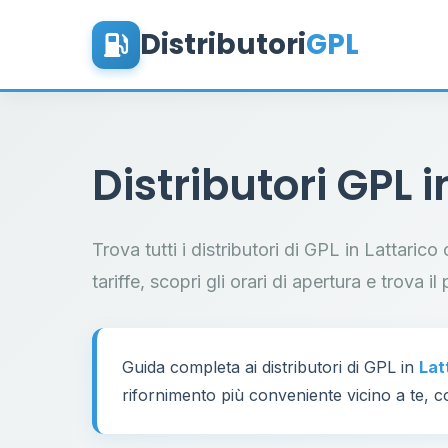
Distributori
GPL
Distributori GPL 
Trova tutti i distributori di GPL in Lattaric
tariffe, scopri gli orari di apertura e trova 
Guida completa ai distributori di GPL in
Lat
rifornimento più conveniente vicino a te, co
7
17
32