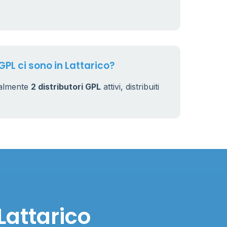
GPL ci sono in Lattarico?
ualmente
2 distributori GPL
attivi, distribuiti
Lattarico