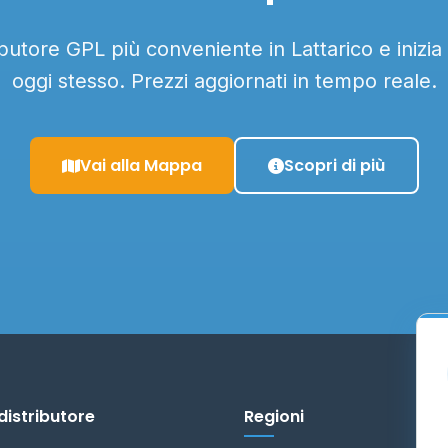
ributore GPL più conveniente in Lattarico e inizia
oggi stesso. Prezzi aggiornati in tempo reale.
Vai alla Mappa
Scopri di più
distributore
Regioni