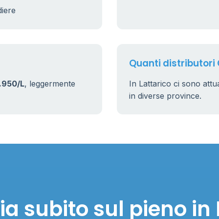
diere
Quanti distributori 
.950/L
, leggermente
In Lattarico ci sono att
in diverse province.
a subito sul pieno in 