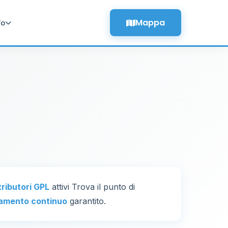
Mappa
fo
tributori GPL
attivi Trova il punto di
amento continuo
garantito.