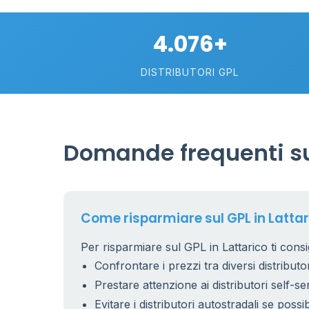
4.076+
DISTRIBUTORI GPL
Domande frequenti sul
Come risparmiare sul GPL in Latta
Per risparmiare sul GPL in Lattarico ti consi
Confrontare i prezzi tra diversi distributor
Prestare attenzione ai distributori self-se
Evitare i distributori autostradali se possib