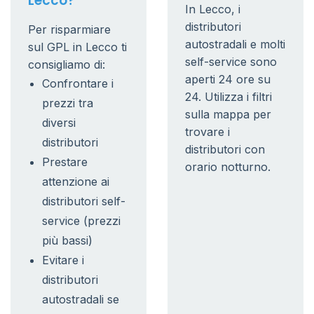
Lecco?
In Lecco, i
distributori
Per risparmiare
autostradali e molti
sul GPL in Lecco ti
self-service sono
consigliamo di:
aperti 24 ore su
Confrontare i
24. Utilizza i filtri
prezzi tra
sulla mappa per
diversi
trovare i
distributori
distributori con
Prestare
orario notturno.
attenzione ai
distributori self-
service (prezzi
più bassi)
Evitare i
distributori
autostradali se