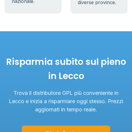
nazionale.
diverse province.
Risparmia subito sul pieno
in Lecco
Trova il distributore GPL più conveniente in
Lecco e inizia a risparmiare oggi stesso. Prezzi
aggiornati in tempo reale.