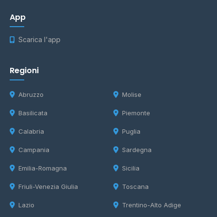
App
Scarica l'app
Regioni
Abruzzo
Molise
Basilicata
Piemonte
Calabria
Puglia
Campania
Sardegna
Emilia-Romagna
Sicilia
Friuli-Venezia Giulia
Toscana
Lazio
Trentino-Alto Adige