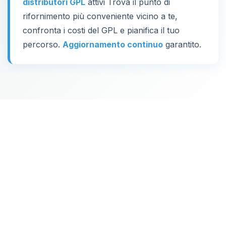
distributori GPL
attivi Trova il punto di
rifornimento più conveniente vicino a te,
confronta i costi del GPL e pianifica il tuo
percorso.
Aggiornamento continuo
garantito.