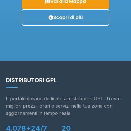
Vai alla Mappa
Scopri di più
DISTRIBUTORI GPL
Il portale italiano dedicato ai distributori GPL. Trova i
migliori prezzi, orari e servizi nella tua zona con
aggiornamenti in tempo reale.
4.078+
24/7
20