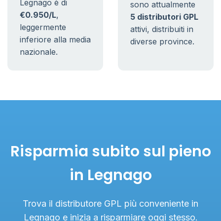
Legnago è di
sono attualmente
€0.950/L
,
5 distributori GPL
leggermente
attivi, distribuiti in
inferiore alla media
diverse province.
nazionale.
Risparmia subito sul pieno
in Legnago
Trova il distributore GPL più conveniente in
Legnago e inizia a risparmiare oggi stesso.