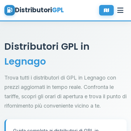
Distributori
GPL
Distributori GPL in
Legnago
Trova tutti i distributori di GPL in Legnago con
prezzi aggiornati in tempo reale. Confronta le
tariffe, scopri gli orari di apertura e trova il punto di
rifornimento più conveniente vicino a te.
Guida completa ai distributori di GPL in