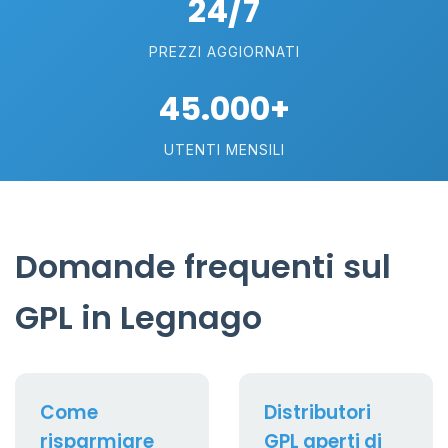
24/7
PREZZI AGGIORNATI
45.000+
UTENTI MENSILI
Domande frequenti sul
GPL in Legnago
Come
Distributori
risparmiare
GPL aperti di