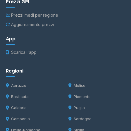
Prezzi GPL
Prezzi medi per regione
Aggiornamento prezzi
App
Scarica l'app
Regioni
Abruzzo
Molise
Basilicata
Piemonte
Calabria
Puglia
Campania
Sardegna
Emilia-Romagna
Sicilia