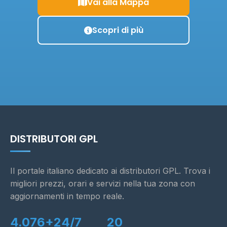
Vai alla Mappa
Scopri di più
DISTRIBUTORI GPL
Il portale italiano dedicato ai distributori GPL. Trova i
migliori prezzi, orari e servizi nella tua zona con
aggiornamenti in tempo reale.
4.076+
24/7
20