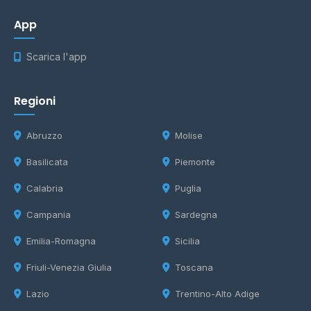
App
Scarica l'app
Regioni
Abruzzo
Molise
Basilicata
Piemonte
Calabria
Puglia
Campania
Sardegna
Emilia-Romagna
Sicilia
Friuli-Venezia Giulia
Toscana
Lazio
Trentino-Alto Adige