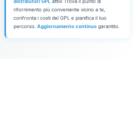
distributori GPL
attivi Trova il punto di
rifornimento più conveniente vicino a te,
confronta i costi del GPL e pianifica il tuo
percorso.
Aggiornamento continuo
garantito.