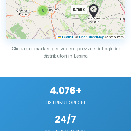
0.759 €
6
Leaflet
|
©
OpenStreetMap
contributors
Clicca sui marker per vedere prezzi e dettagli dei
distributori in Lesina
4.076+
DISTRIBUTORI GPL
24/7