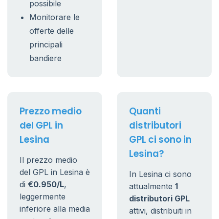
possibile
Monitorare le
offerte delle
principali
bandiere
Prezzo medio
Quanti
del GPL in
distributori
Lesina
GPL ci sono in
Lesina?
Il prezzo medio
del GPL in Lesina è
In Lesina ci sono
di
€0.950/L
,
attualmente
1
leggermente
distributori GPL
inferiore alla media
attivi, distribuiti in