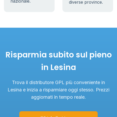
nazionale.
diverse province.
Risparmia subito sul pieno
in Lesina
Trova il distributore GPL più conveniente in
Lesina e inizia a risparmiare oggi stesso. Prezzi
aggiornati in tempo reale.