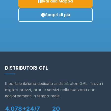
Vai alla Mappa
Scopri di più
DISTRIBUTORI GPL
Il portale italiano dedicato ai distributori GPL. Trova i
migliori prezzi, orari e servizi nella tua zona con
aggiornamenti in tempo reale.
4.078+
24/7
20