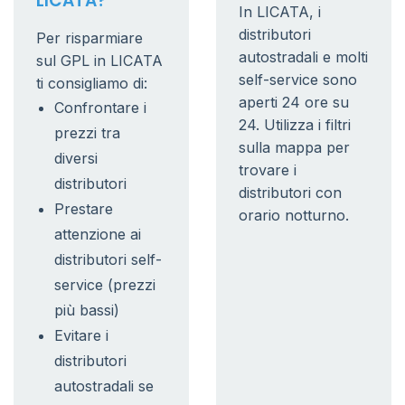
LICATA?
In LICATA, i
distributori
Per risparmiare
autostradali e molti
sul GPL in LICATA
self-service sono
ti consigliamo di:
aperti 24 ore su
Confrontare i
24. Utilizza i filtri
prezzi tra
sulla mappa per
diversi
trovare i
distributori
distributori con
Prestare
orario notturno.
attenzione ai
distributori self-
service (prezzi
più bassi)
Evitare i
distributori
autostradali se