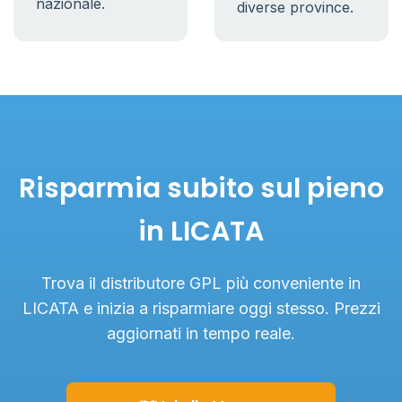
nazionale.
diverse province.
Risparmia subito sul pieno
in LICATA
Trova il distributore GPL più conveniente in
LICATA e inizia a risparmiare oggi stesso. Prezzi
aggiornati in tempo reale.