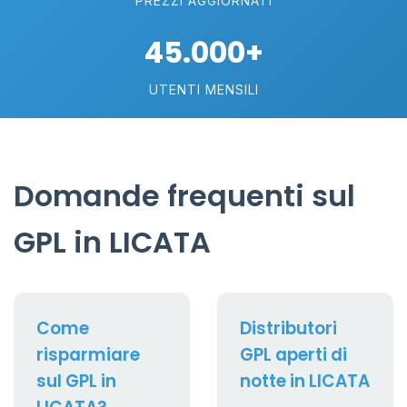
PREZZI AGGIORNATI
45.000+
UTENTI MENSILI
Domande frequenti sul
GPL in LICATA
Come
Distributori
risparmiare
GPL aperti di
sul GPL in
notte in LICATA