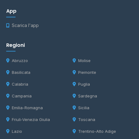
App
Scarica l'app
Regioni
Abruzzo
Molise
Basilicata
Piemonte
Calabria
Puglia
Campania
Sardegna
Emilia-Romagna
Sicilia
Friuli-Venezia Giulia
Toscana
Lazio
Trentino-Alto Adige