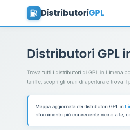
Distributori
GPL
Distributori GPL 
Trova tutti i distributori di GPL in Limena 
tariffe, scopri gli orari di apertura e trova 
Mappa aggiornata dei distributori GPL in
L
rifornimento più conveniente vicino a te, co