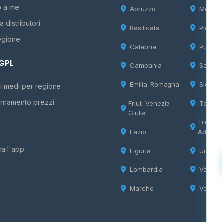
o a me
Abruzzo
Molise
 distributori
Basilicata
Piemon
egione
Calabria
Puglia
 GPL
Campania
Sardeg
Emilia-Romagna
Sicilia
i medi per regione
rnamento prezzi
Friuli-Venezia
Tosca
Giulia
Trentin
Lazio
Adige
ca l'app
Liguria
Umbria
Lombardia
Valle d
Marche
Veneto