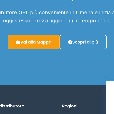
tributore GPL più conveniente in Limena e inizia 
oggi stesso. Prezzi aggiornati in tempo reale.
Vai alla Mappa
Scopri di più
distributore
Regioni