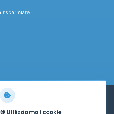
a risparmiare
Info
🍪 Utilizziamo i cookie