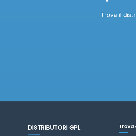
Trova il dis
Trova 
DISTRIBUTORI GPL