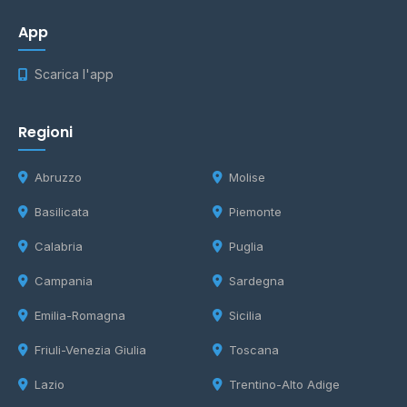
App
Scarica l'app
Regioni
Abruzzo
Molise
Basilicata
Piemonte
Calabria
Puglia
Campania
Sardegna
Emilia-Romagna
Sicilia
Friuli-Venezia Giulia
Toscana
Lazio
Trentino-Alto Adige