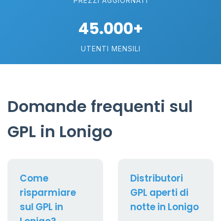
PREZZI AGGIORNATI
45.000+
UTENTI MENSILI
Domande frequenti sul
GPL in Lonigo
Come
Distributori
risparmiare
GPL aperti di
sul GPL in
notte in Lonigo