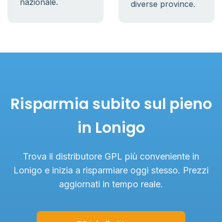
nazionale.
diverse province.
Risparmia subito sul pieno
in Lonigo
Trova il distributore GPL più conveniente in
Lonigo e inizia a risparmiare oggi stesso. Prezzi
aggiornati in tempo reale.