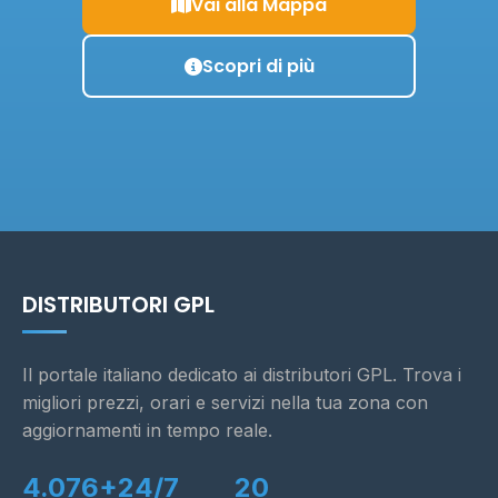
Vai alla Mappa
Scopri di più
DISTRIBUTORI GPL
Il portale italiano dedicato ai distributori GPL. Trova i
migliori prezzi, orari e servizi nella tua zona con
aggiornamenti in tempo reale.
4.076+
24/7
20