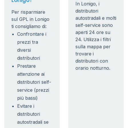
Lonigo?
In Lonigo, i
distributori
Per risparmiare
autostradali e molti
sul GPL in Lonigo
self-service sono
ti consigliamo di:
aperti 24 ore su
Confrontare i
24. Utilizza i filtri
prezzi tra
sulla mappa per
diversi
trovare i
distributori
distributori con
Prestare
orario notturno.
attenzione ai
distributori self-
service (prezzi
più bassi)
Evitare i
distributori
autostradali se