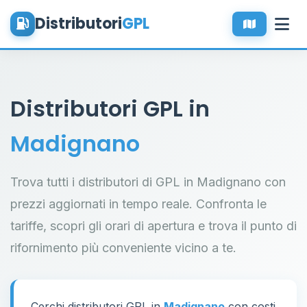
Distributori
GPL
Distributori GPL in
Madignano
Trova tutti i distributori di GPL in Madignano con
prezzi aggiornati in tempo reale. Confronta le
tariffe, scopri gli orari di apertura e trova il punto di
rifornimento più conveniente vicino a te.
Cerchi distributori GPL in
Madignano
con costi