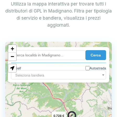
Utilizza la mappa interattiva per trovare tutti i
distributori di GPL in Madignano. Filtra per tipologia
di servizio e bandiera, visualizza i prezzi
aggiornati.
+
0.899 €
Cerca
−
Self
Autostrada
Seleziona bandiera
0.728 €