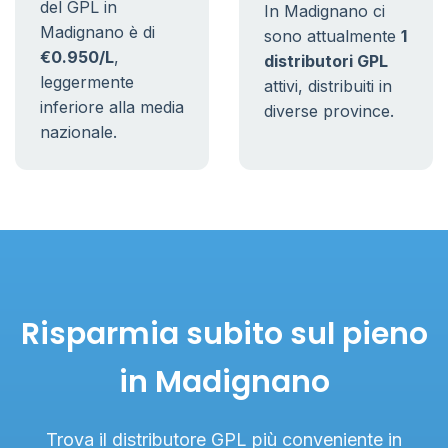
del GPL in
In Madignano ci
Madignano è di
sono attualmente
1
€0.950/L
,
distributori GPL
leggermente
attivi, distribuiti in
inferiore alla media
diverse province.
nazionale.
Risparmia subito sul pieno
in Madignano
Trova il distributore GPL più conveniente in