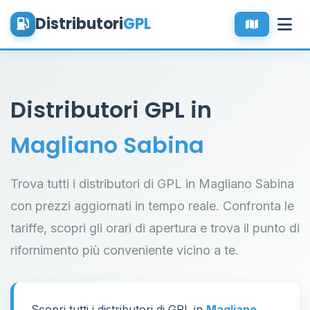
Distributori
GPL
Distributori GPL in
Magliano Sabina
Trova tutti i distributori di GPL in Magliano Sabina
con prezzi aggiornati in tempo reale. Confronta le
tariffe, scopri gli orari di apertura e trova il punto di
rifornimento più conveniente vicino a te.
Scopri tutti i distributori di GPL in
Magliano