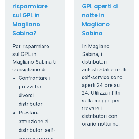
risparmiare
GPL aperti di
sul GPL in
notte in
Magliano
Magliano
Sabina?
Sabina
Per risparmiare
In Magliano
sul GPL in
Sabina, i
Magliano Sabina ti
distributori
consigliamo di:
autostradali e molti
self-service sono
Confrontare i
aperti 24 ore su
prezzi tra
24. Utilizza i filtri
diversi
sulla mappa per
distributori
trovare i
Prestare
distributori con
attenzione ai
orario notturno.
distributori self-
service (prezzi