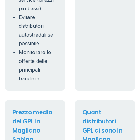
più bassi)
Evitare i
distributori
autostradali se
possibile
Monitorare le
offerte delle
principali
bandiere
Prezzo medio
Quanti
del GPL in
distributori
Magliano
GPL ci sono in
Sabina
Magliano