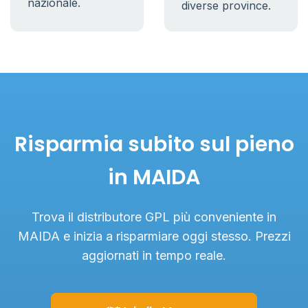
nazionale.
diverse province.
Risparmia subito sul pieno
in MAIDA
Trova il distributore GPL più conveniente in
MAIDA e inizia a risparmiare oggi stesso. Prezzi
aggiornati in tempo reale.