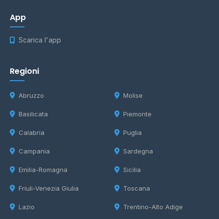
App
Scarica l'app
Regioni
Abruzzo
Molise
Basilicata
Piemonte
Calabria
Puglia
Campania
Sardegna
Emilia-Romagna
Sicilia
Friuli-Venezia Giulia
Toscana
Lazio
Trentino-Alto Adige