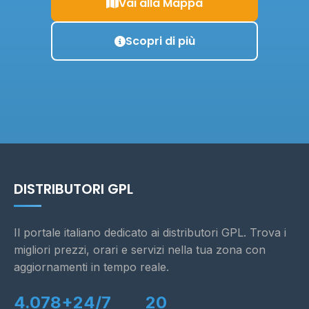
Vai alla Mappa
Scopri di più
DISTRIBUTORI GPL
Il portale italiano dedicato ai distributori GPL. Trova i
migliori prezzi, orari e servizi nella tua zona con
aggiornamenti in tempo reale.
4.078+
24/7
20