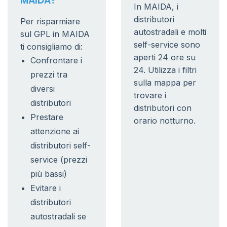
MAIDA?
In MAIDA, i
distributori
Per risparmiare
autostradali e molti
sul GPL in MAIDA
self-service sono
ti consigliamo di:
aperti 24 ore su
Confrontare i
24. Utilizza i filtri
prezzi tra
sulla mappa per
diversi
trovare i
distributori
distributori con
Prestare
orario notturno.
attenzione ai
distributori self-
service (prezzi
più bassi)
Evitare i
distributori
autostradali se