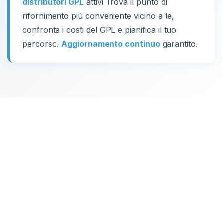
distributori GPL
attivi Trova il punto di
rifornimento più conveniente vicino a te,
confronta i costi del GPL e pianifica il tuo
percorso.
Aggiornamento continuo
garantito.