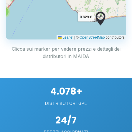
3
0.829 €
Leaflet
|
©
OpenStreetMap
contributors
Clicca sui marker per vedere prezzi e dettagli dei
distributori in MAIDA
4.078+
DISTRIBUTORI GPL
24/7