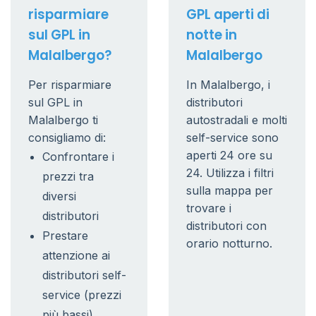
risparmiare
GPL aperti di
sul GPL in
notte in
Malalbergo?
Malalbergo
Per risparmiare
In Malalbergo, i
sul GPL in
distributori
Malalbergo ti
autostradali e molti
consigliamo di:
self-service sono
aperti 24 ore su
Confrontare i
24. Utilizza i filtri
prezzi tra
sulla mappa per
diversi
trovare i
distributori
distributori con
Prestare
orario notturno.
attenzione ai
distributori self-
service (prezzi
più bassi)