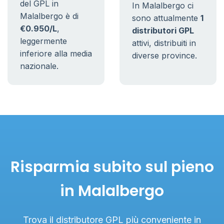
del GPL in
In Malalbergo ci
Malalbergo è di
sono attualmente
1
€0.950/L
,
distributori GPL
leggermente
attivi, distribuiti in
inferiore alla media
diverse province.
nazionale.
Risparmia subito sul pieno
in Malalbergo
Trova il distributore GPL più conveniente in