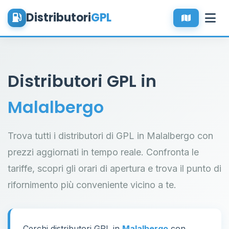
Distributori
GPL
Distributori GPL in
Malalbergo
Trova tutti i distributori di GPL in Malalbergo con
prezzi aggiornati in tempo reale. Confronta le
tariffe, scopri gli orari di apertura e trova il punto di
rifornimento più conveniente vicino a te.
Cerchi distributori GPL in
Malalbergo
con