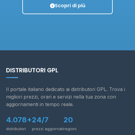
Scopri di più
DISTRIBUTORI GPL
Il portale italiano dedicato ai distributori GPL. Trova i
migliori prezzi, orari e servizi nella tua zona con
aggiornamenti in tempo reale.
4.078+
24/7
20
distributori
prezzi aggiornati
regioni