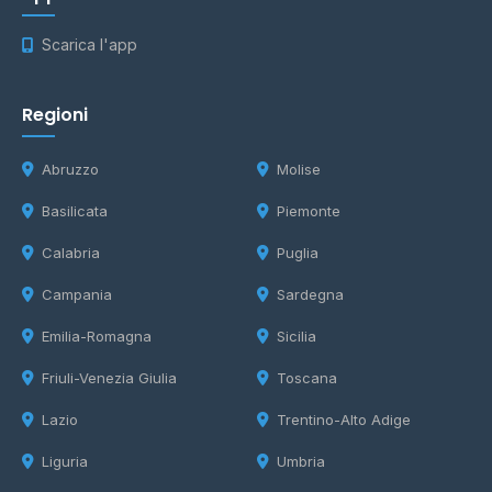
Scarica l'app
Regioni
Abruzzo
Molise
Basilicata
Piemonte
Calabria
Puglia
Campania
Sardegna
Emilia-Romagna
Sicilia
Friuli-Venezia Giulia
Toscana
Lazio
Trentino-Alto Adige
Liguria
Umbria