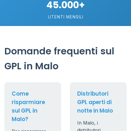
45.000+
UTENTI MENSILI
Domande frequenti sul
GPL in Malo
Come
Distributori
risparmiare
GPL aperti di
sul GPL in
notte in Malo
Malo?
In Malo, i
distributori