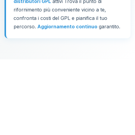
distributori GPL
attivi Trova il punto di
rifornimento più conveniente vicino a te,
confronta i costi del GPL e pianifica il tuo
percorso.
Aggiornamento continuo
garantito.