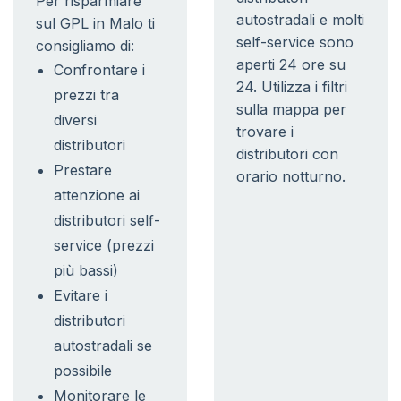
Per risparmiare
autostradali e molti
sul GPL in Malo ti
self-service sono
consigliamo di:
aperti 24 ore su
Confrontare i
24. Utilizza i filtri
prezzi tra
sulla mappa per
diversi
trovare i
distributori
distributori con
Prestare
orario notturno.
attenzione ai
distributori self-
service (prezzi
più bassi)
Evitare i
distributori
autostradali se
possibile
Monitorare le