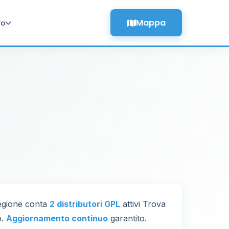
Mappa
fo
regione conta
2 distributori GPL
attivi Trova
o.
Aggiornamento continuo
garantito.