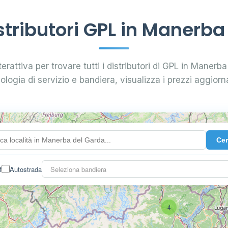
tributori GPL in Manerba
erattiva per trovare tutti i distributori di GPL in Manerba
pologia di servizio e bandiera, visualizza i prezzi aggiorna
Ce
f
Autostrada
Seleziona bandiera
4