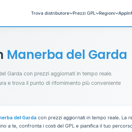
Trova distributore
Prezzi GPL
Regioni
App
In
in
Manerba del Garda
 del Garda con prezzi aggiornati in tempo reale.
tura e trova il punto di rifornimento più conveniente
erba del Garda
con prezzi aggiornati in tempo reale. La 
ino a te, confronta i costi del GPL e pianifica il tuo percors