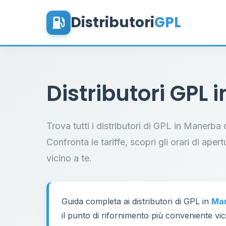
Distributori
GPL
Distributori GPL 
Trova tutti i distributori di GPL in Manerba
Confronta le tariffe, scopri gli orari di aper
vicino a te.
Guida completa ai distributori di GPL in
Man
il punto di rifornimento più conveniente vic