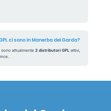
 GPL ci sono in Manerba del Garda?
i sono attualmente
2 distributori GPL
attivi,
vince.