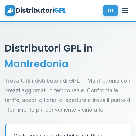
Distributori
GPL
Distributori GPL in
Manfredonia
Trova tutti i distributori di GPL in Manfredonia con
prezzi aggiornati in tempo reale. Confronta le
tariffe, scopri gli orari di apertura e trova il punto di
rifornimento più conveniente vicino a te.
Guida completa ai distributori di GPL in