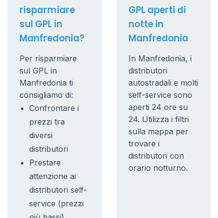
risparmiare
GPL aperti di
sul GPL in
notte in
Manfredonia?
Manfredonia
Per risparmiare
In Manfredonia, i
sul GPL in
distributori
Manfredonia ti
autostradali e molti
consigliamo di:
self-service sono
aperti 24 ore su
Confrontare i
24. Utilizza i filtri
prezzi tra
sulla mappa per
diversi
trovare i
distributori
distributori con
Prestare
orario notturno.
attenzione ai
distributori self-
service (prezzi
più bassi)