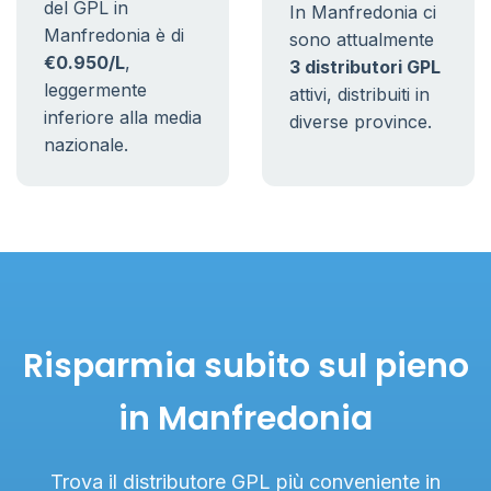
del GPL in
In Manfredonia ci
Manfredonia è di
sono attualmente
€0.950/L
,
3 distributori GPL
leggermente
attivi, distribuiti in
inferiore alla media
diverse province.
nazionale.
Risparmia subito sul pieno
in Manfredonia
Trova il distributore GPL più conveniente in