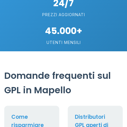
24/7
PREZZI AGGIORNATI
45.000+
UTENTI MENSILI
Domande frequenti sul
GPL in Mapello
Come
Distributori
risparmiare
GPL aperti di