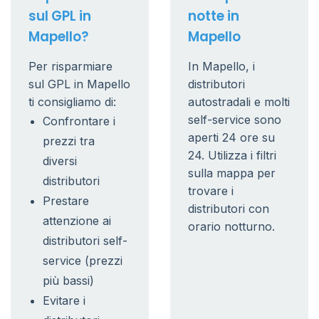
sul GPL in
notte in
Mapello?
Mapello
Per risparmiare
In Mapello, i
sul GPL in Mapello
distributori
ti consigliamo di:
autostradali e molti
self-service sono
Confrontare i
aperti 24 ore su
prezzi tra
24. Utilizza i filtri
diversi
sulla mappa per
distributori
trovare i
Prestare
distributori con
attenzione ai
orario notturno.
distributori self-
service (prezzi
più bassi)
Evitare i