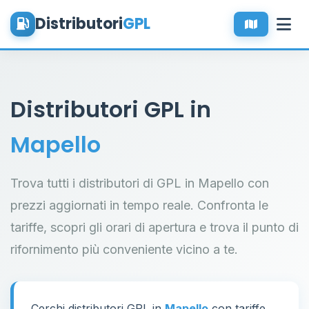
Distributori
GPL
Distributori GPL in
Mapello
Trova tutti i distributori di GPL in Mapello con
prezzi aggiornati in tempo reale. Confronta le
tariffe, scopri gli orari di apertura e trova il punto di
rifornimento più conveniente vicino a te.
Cerchi distributori GPL in
Mapello
con tariffe