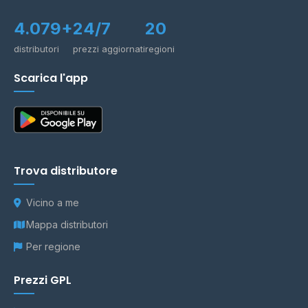
4.079+
24/7
20
distributori
prezzi aggiornati
regioni
Scarica l'app
Trova distributore
Vicino a me
Mappa distributori
Per regione
Prezzi GPL