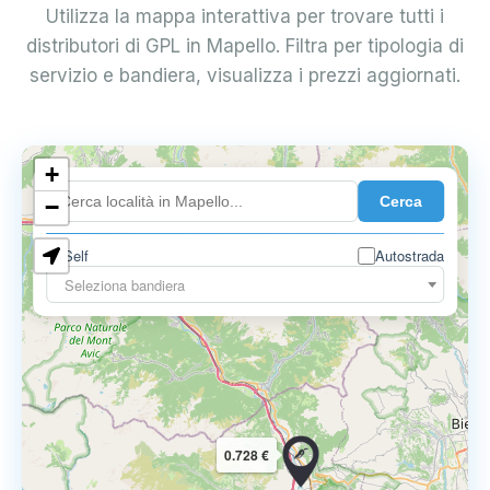
Utilizza la mappa interattiva per trovare tutti i
distributori di GPL in Mapello. Filtra per tipologia di
servizio e bandiera, visualizza i prezzi aggiornati.
+
0.899 €
Cerca
−
Self
Autostrada
Seleziona bandiera
0.728 €