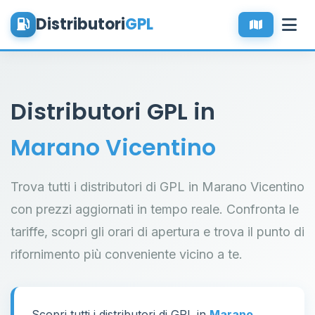
Distributori
GPL
Distributori GPL in
Marano Vicentino
Trova tutti i distributori di GPL in Marano Vicentino
con prezzi aggiornati in tempo reale. Confronta le
tariffe, scopri gli orari di apertura e trova il punto di
rifornimento più conveniente vicino a te.
Scopri tutti i distributori di GPL in
Marano