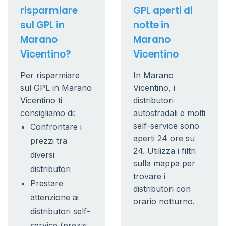
risparmiare
GPL aperti di
sul GPL in
notte in
Marano
Marano
Vicentino?
Vicentino
Per risparmiare
In Marano
sul GPL in Marano
Vicentino, i
Vicentino ti
distributori
consigliamo di:
autostradali e molti
self-service sono
Confrontare i
aperti 24 ore su
prezzi tra
24. Utilizza i filtri
diversi
sulla mappa per
distributori
trovare i
Prestare
distributori con
attenzione ai
orario notturno.
distributori self-
service (prezzi