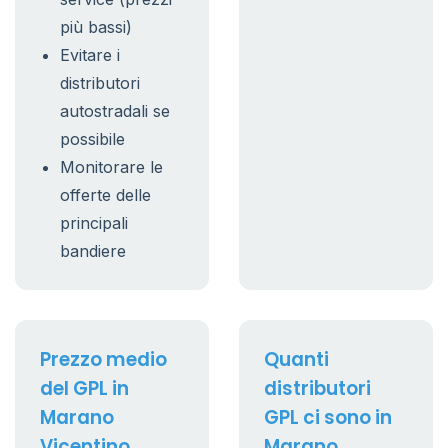
più bassi)
Evitare i
distributori
autostradali se
possibile
Monitorare le
offerte delle
principali
bandiere
Prezzo medio
Quanti
del GPL in
distributori
Marano
GPL ci sono in
Vicentino
Marano