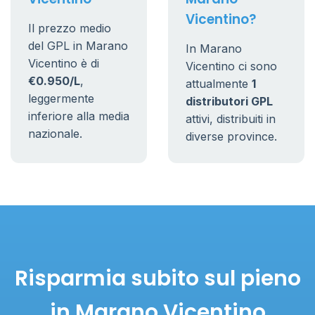
Vicentino?
Il prezzo medio
del GPL in Marano
In Marano
Vicentino è di
Vicentino ci sono
€0.950/L
,
attualmente
1
leggermente
distributori GPL
inferiore alla media
attivi, distribuiti in
nazionale.
diverse province.
Risparmia subito sul pieno
in Marano Vicentino