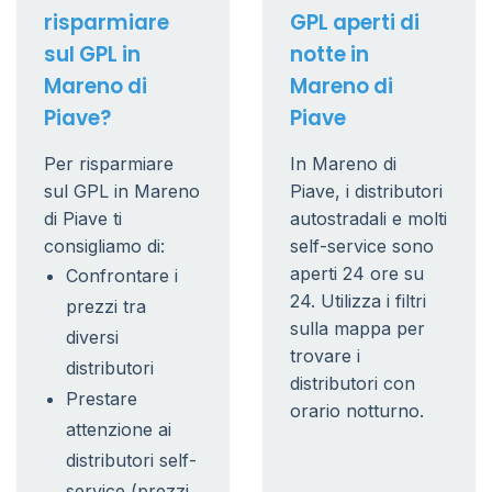
risparmiare
GPL aperti di
sul GPL in
notte in
Mareno di
Mareno di
Piave?
Piave
Per risparmiare
In Mareno di
sul GPL in Mareno
Piave, i distributori
di Piave ti
autostradali e molti
consigliamo di:
self-service sono
aperti 24 ore su
Confrontare i
24. Utilizza i filtri
prezzi tra
sulla mappa per
diversi
trovare i
distributori
distributori con
Prestare
orario notturno.
attenzione ai
distributori self-
service (prezzi