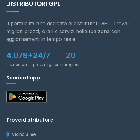
DISTRIBUTORI GPL
Il portale italiano dedicato ai distributori GPL. Trova i
migliori prezzi, orari e servizi nella tua zona con
aggiornamenti in tempo reale.
4.078+
24/7
20
distributori
prezzi aggiornati
regioni
Scarica l'app
Trova distributore
Vicino a me