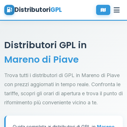
Distributori
GPL
Distributori GPL in
Mareno di Piave
Trova tutti i distributori di GPL in Mareno di Piave
con prezzi aggiornati in tempo reale. Confronta le
tariffe, scopri gli orari di apertura e trova il punto di
rifornimento più conveniente vicino a te.
Guida completa ai distributori di GPL in
Mareno