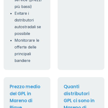
più bassi)
Evitare i
distributori
autostradali se
possibile
Monitorare le
offerte delle
principali
bandiere
Prezzo medio
Quanti
del GPL in
distributori
Mareno di
GPL ci sono in
Piave
Mareno di