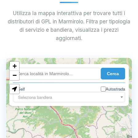
Utilizza la mappa interattiva per trovare tutti i
distributori di GPL in Marmirolo. Filtra per tipologia
di servizio e bandiera, visualizza i prezzi
aggiornati.
+
0.899 €
Cerca
−
Self
Autostrada
Seleziona bandiera