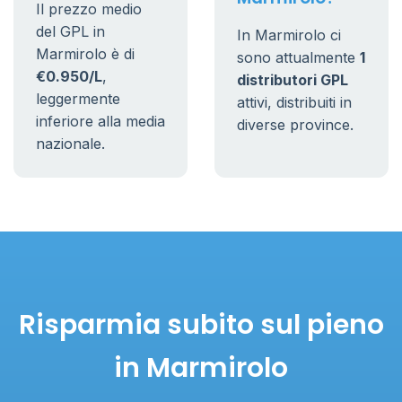
Il prezzo medio
del GPL in
In Marmirolo ci
Marmirolo è di
sono attualmente
1
€0.950/L
,
distributori GPL
leggermente
attivi, distribuiti in
inferiore alla media
diverse province.
nazionale.
Risparmia subito sul pieno
in Marmirolo