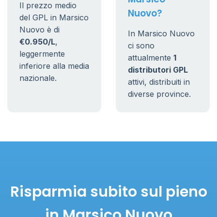
Il prezzo medio
Nuovo?
del GPL in Marsico
Nuovo è di
In Marsico Nuovo
€0.950/L
,
ci sono
leggermente
attualmente
1
inferiore alla media
distributori GPL
nazionale.
attivi, distribuiti in
diverse province.
Risparmia subito sul pieno
in Marsico Nuovo