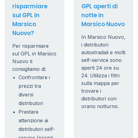
risparmiare
GPL aperti di
sul GPL in
notte in
Marsico
Marsico Nuovo
Nuovo?
In Marsico Nuovo,
i distributori
Per risparmiare
autostradali e molti
sul GPL in Marsico
self-service sono
Nuovo ti
aperti 24 ore su
consigliamo di:
24. Utilizza i filtri
Confrontare i
sulla mappa per
prezzi tra
trovare i
diversi
distributori con
distributori
orario notturno.
Prestare
attenzione ai
distributori self-
service (prezzi