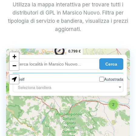
Utilizza la mappa interattiva per trovare tutti i
distributori di GPL in Marsico Nuovo. Filtra per
tipologia di servizio e bandiera, visualizza i prezzi
aggiornati.
0.799 €
+
Cerca
−
Self
Autostrada
Seleziona bandiera
7
2