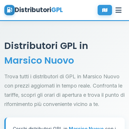
Distributori
GPL
Distributori GPL in
Marsico Nuovo
Trova tutti i distributori di GPL in Marsico Nuovo
con prezzi aggiornati in tempo reale. Confronta le
tariffe, scopri gli orari di apertura e trova il punto di
rifornimento più conveniente vicino a te.
Cerchi distributori GPL in
Marsico Nuovo
con i