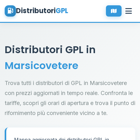
Distributori
GPL
Distributori GPL in
Marsicovetere
Trova tutti i distributori di GPL in Marsicovetere
con prezzi aggiornati in tempo reale. Confronta le
tariffe, scopri gli orari di apertura e trova il punto di
rifornimento più conveniente vicino a te.
Mappa aggiornata dei distributori GPL in