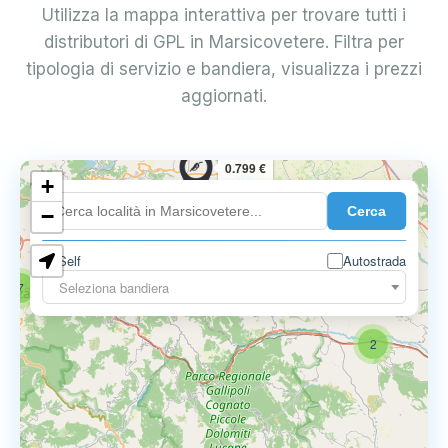
Utilizza la mappa interattiva per trovare tutti i
distributori di GPL in Marsicovetere. Filtra per
tipologia di servizio e bandiera, visualizza i prezzi
aggiornati.
0.799 €
+
Cerca
−
Self
Autostrada
Seleziona bandiera
7
2