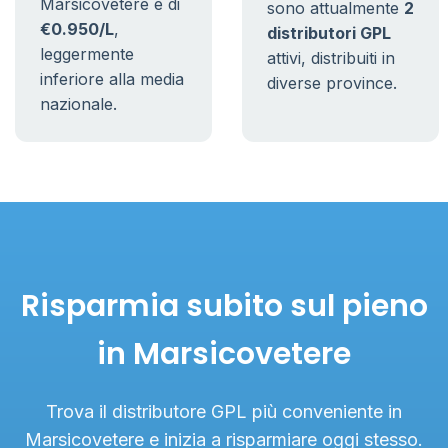
Marsicovetere è di
sono attualmente
2
€0.950/L
,
distributori GPL
leggermente
attivi, distribuiti in
inferiore alla media
diverse province.
nazionale.
Risparmia subito sul pieno
in Marsicovetere
Trova il distributore GPL più conveniente in
Marsicovetere e inizia a risparmiare oggi stesso.