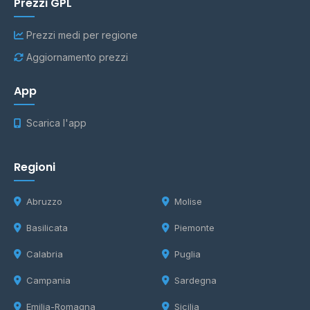
Prezzi GPL
Prezzi medi per regione
Aggiornamento prezzi
App
Scarica l'app
Regioni
Abruzzo
Molise
Basilicata
Piemonte
Calabria
Puglia
Campania
Sardegna
Emilia-Romagna
Sicilia