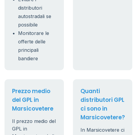
distributori
autostradali se
possibile
Monitorare le
offerte delle
principali
bandiere
Prezzo medio
Quanti
del GPL in
distributori GPL
Marsicovetere
ci sono in
Marsicovetere?
Il prezzo medio del
GPL in
In Marsicovetere ci