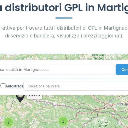
distributori GPL in Mart
rattiva per trovare tutti i distributori di GPL in Martignacc
di servizio e bandiera, visualizza i prezzi aggiornati.
Ce
f
Autostrada
Seleziona bandiera
0.894 €
2
3