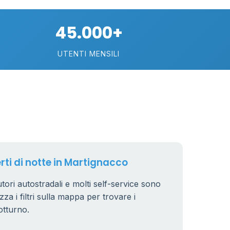
45.000+
UTENTI MENSILI
erti di notte in Martignacco
utori autostradali e molti self-service sono
zza i filtri sulla mappa per trovare i
otturno.