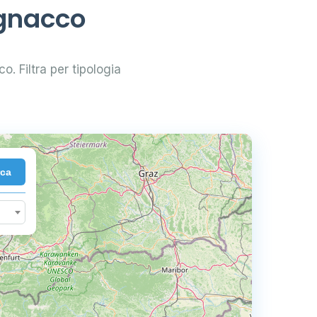
ignacco
o. Filtra per tipologia
rca