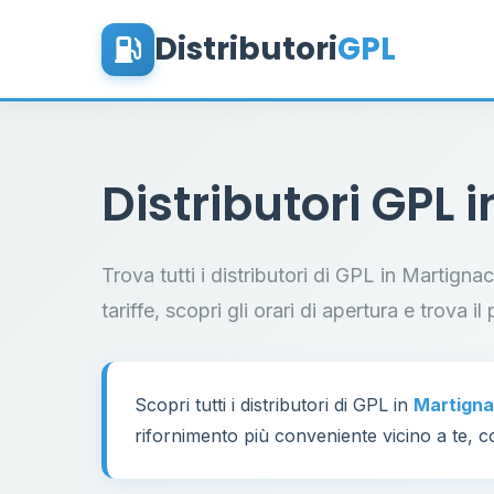
Distributori
GPL
Distributori GPL 
Trova tutti i distributori di GPL in Martign
tariffe, scopri gli orari di apertura e trova 
Scopri tutti i distributori di GPL in
Martign
rifornimento più conveniente vicino a te, co