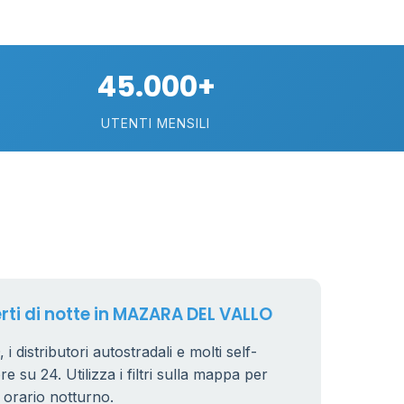
45.000+
UTENTI MENSILI
erti di notte in MAZARA DEL VALLO
istributori autostradali e molti self-
e su 24. Utilizza i filtri sulla mappa per
n orario notturno.