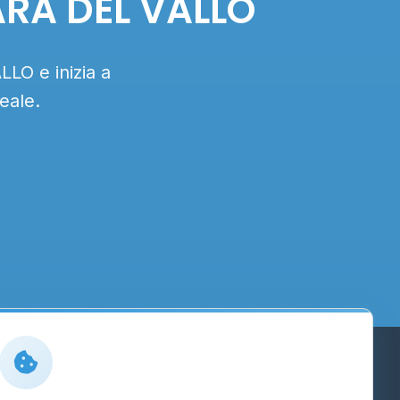
ARA DEL VALLO
LO e inizia a
eale.