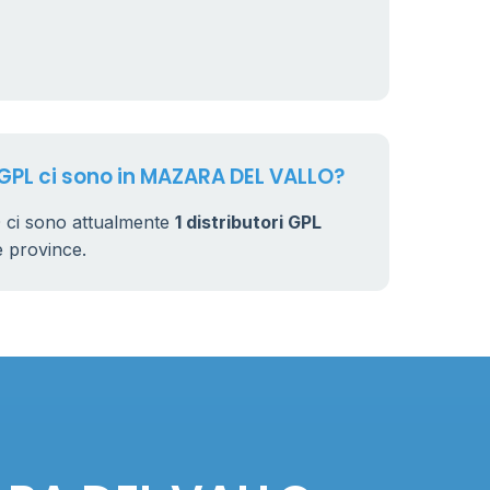
 GPL ci sono in MAZARA DEL VALLO?
ci sono attualmente
1 distributori GPL
rse province.