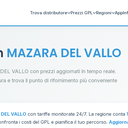
Trova distributore
Prezzi GPL
Regioni
App
In
in
MAZARA DEL VALLO
A DEL VALLO con prezzi aggiornati in tempo reale.
tura e trova il punto di rifornimento più conveniente
DEL VALLO
con tariffe monitorate 24/7. La regione conta
nfronta i costi del GPL e pianifica il tuo percorso.
Aggiorn