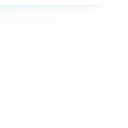
26
26
18
67
36
33
10
25
3
6
8
7