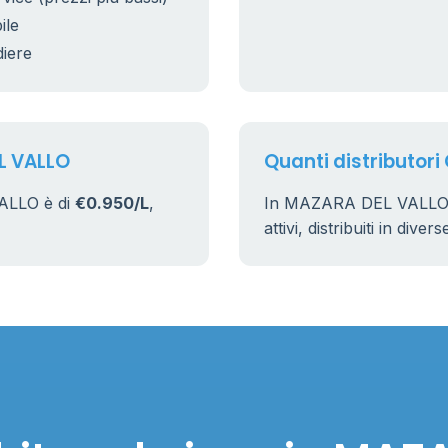
ile
diere
L VALLO
Quanti distributori
ALLO è di
€0.950/L
,
In MAZARA DEL VALLO 
attivi, distribuiti in dive