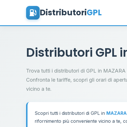
Distributori
GPL
Distributori GPL 
Trova tutti i distributori di GPL in MAZAR
Confronta le tariffe, scopri gli orari di aper
vicino a te.
Scopri tutti i distributori di GPL in
MAZARA 
rifornimento più conveniente vicino a te, co