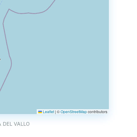
Leaflet
|
©
OpenStreetMap
contributors
ARA DEL VALLO