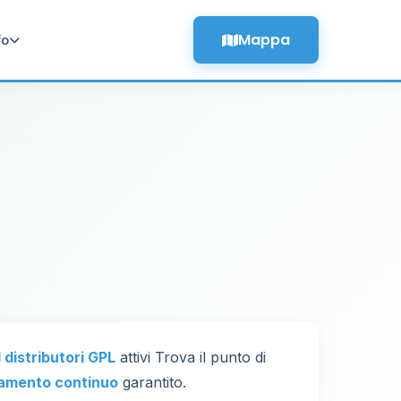
Mappa
fo
1 distributori GPL
attivi Trova il punto di
amento continuo
garantito.