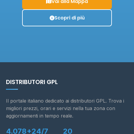
Vai alla Mappa
Scopri di più
DISTRIBUTORI GPL
Il portale italiano dedicato ai distributori GPL. Trova i
migliori prezzi, orari e servizi nella tua zona con
aggiornamenti in tempo reale.
4.078+
24/7
20