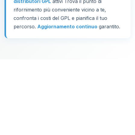
distributori GPL
attivi Trova il punto di
rifornimento più conveniente vicino a te,
confronta i costi del GPL e pianifica il tuo
percorso.
Aggiornamento continuo
garantito.