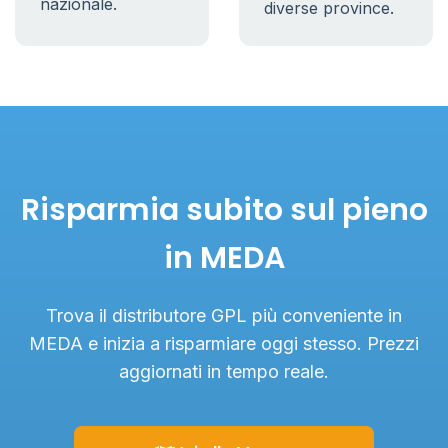
nazionale.
diverse province.
Risparmia subito sul pieno
in MEDA
Trova il distributore GPL più conveniente in
MEDA e inizia a risparmiare oggi stesso. Prezzi
aggiornati in tempo reale.