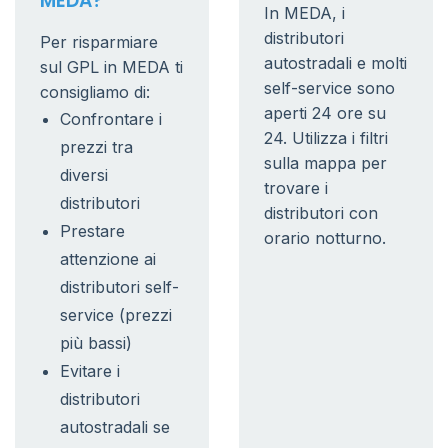
MEDA?
In MEDA, i
distributori
Per risparmiare
autostradali e molti
sul GPL in MEDA ti
self-service sono
consigliamo di:
aperti 24 ore su
Confrontare i
24. Utilizza i filtri
prezzi tra
sulla mappa per
diversi
trovare i
distributori
distributori con
Prestare
orario notturno.
attenzione ai
distributori self-
service (prezzi
più bassi)
Evitare i
distributori
autostradali se