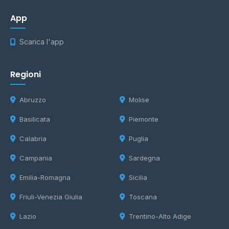
App
Scarica l'app
Regioni
Abruzzo
Molise
Basilicata
Piemonte
Calabria
Puglia
Campania
Sardegna
Emilia-Romagna
Sicilia
Friuli-Venezia Giulia
Toscana
Lazio
Trentino-Alto Adige