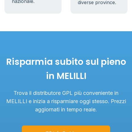
nazionale.
diverse province.
Risparmia subito sul pieno
in MELILLI
Trova il distributore GPL più conveniente in
MELILLI e inizia a risparmiare oggi stesso. Prezzi
aggiornati in tempo reale.