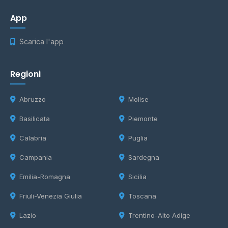
App
Scarica l'app
Regioni
Abruzzo
Molise
Basilicata
Piemonte
Calabria
Puglia
Campania
Sardegna
Emilia-Romagna
Sicilia
Friuli-Venezia Giulia
Toscana
Lazio
Trentino-Alto Adige