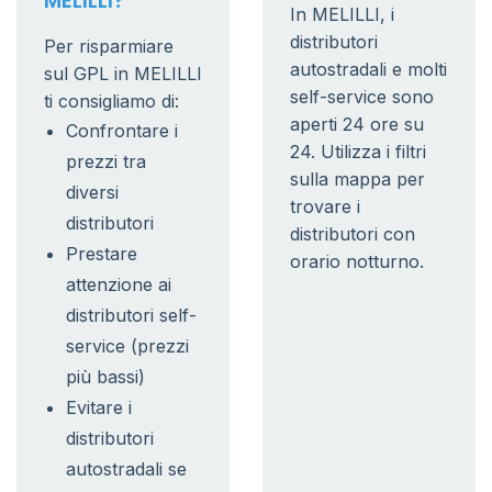
MELILLI?
In MELILLI, i
distributori
Per risparmiare
autostradali e molti
sul GPL in MELILLI
self-service sono
ti consigliamo di:
aperti 24 ore su
Confrontare i
24. Utilizza i filtri
prezzi tra
sulla mappa per
diversi
trovare i
distributori
distributori con
Prestare
orario notturno.
attenzione ai
distributori self-
service (prezzi
più bassi)
Evitare i
distributori
autostradali se