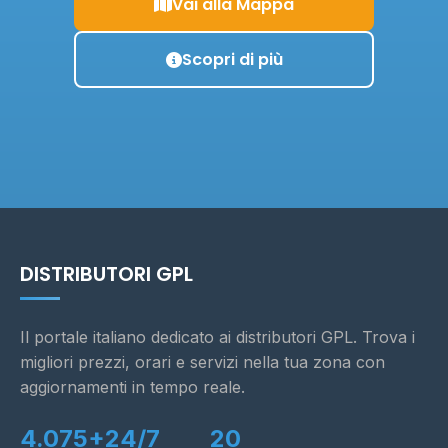
Vai alla Mappa
Scopri di più
DISTRIBUTORI GPL
Il portale italiano dedicato ai distributori GPL. Trova i
migliori prezzi, orari e servizi nella tua zona con
aggiornamenti in tempo reale.
4.075+
24/7
20