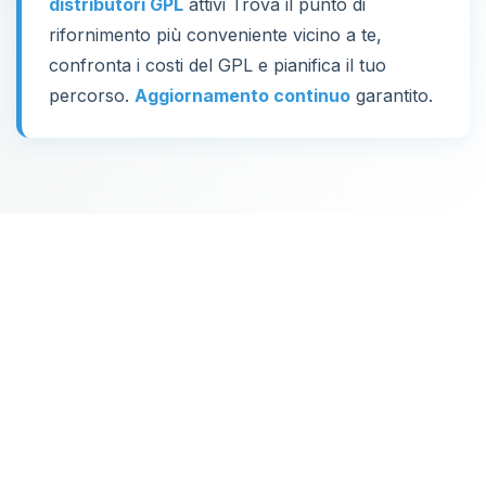
distributori GPL
attivi Trova il punto di
rifornimento più conveniente vicino a te,
confronta i costi del GPL e pianifica il tuo
percorso.
Aggiornamento continuo
garantito.