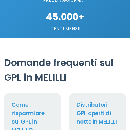
PREZZI AGGIORNATI
45.000+
UTENTI MENSILI
Domande frequenti sul
GPL in MELILLI
Come
Distributori
risparmiare
GPL aperti di
sul GPL in
notte in MELILLI