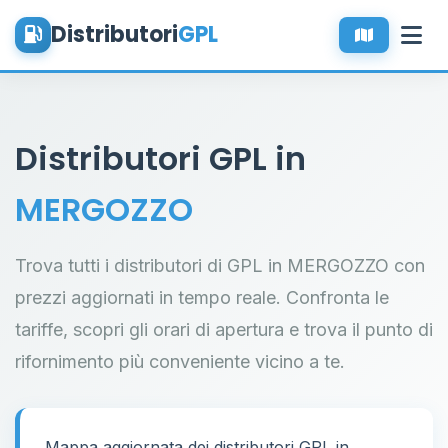
Distributori
GPL
Distributori GPL in
MERGOZZO
Trova tutti i distributori di GPL in MERGOZZO con
prezzi aggiornati in tempo reale. Confronta le
tariffe, scopri gli orari di apertura e trova il punto di
rifornimento più conveniente vicino a te.
Mappa aggiornata dei distributori GPL in