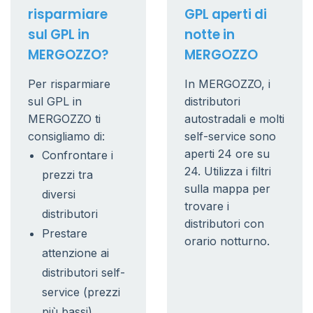
risparmiare
GPL aperti di
sul GPL in
notte in
MERGOZZO?
MERGOZZO
Per risparmiare
In MERGOZZO, i
sul GPL in
distributori
MERGOZZO ti
autostradali e molti
consigliamo di:
self-service sono
aperti 24 ore su
Confrontare i
24. Utilizza i filtri
prezzi tra
sulla mappa per
diversi
trovare i
distributori
distributori con
Prestare
orario notturno.
attenzione ai
distributori self-
service (prezzi
più bassi)