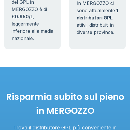
del GPL in
In MERGOZZO ci
MERGOZZO è di
sono attualmente
1
€0.950/L
,
distributori GPL
leggermente
attivi, distribuiti in
inferiore alla media
diverse province.
nazionale.
Risparmia subito sul pieno
in MERGOZZO
Trova il distributore GPL più conveniente in