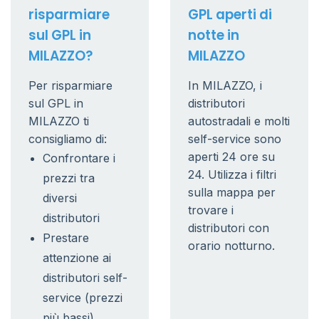
risparmiare
GPL aperti di
sul GPL in
notte in
MILAZZO?
MILAZZO
Per risparmiare
In MILAZZO, i
sul GPL in
distributori
MILAZZO ti
autostradali e molti
consigliamo di:
self-service sono
aperti 24 ore su
Confrontare i
24. Utilizza i filtri
prezzi tra
sulla mappa per
diversi
trovare i
distributori
distributori con
Prestare
orario notturno.
attenzione ai
distributori self-
service (prezzi
più bassi)