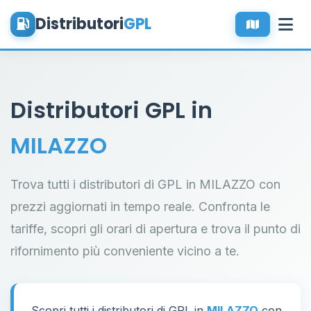
Distributori
GPL
Distributori GPL in
MILAZZO
Trova tutti i distributori di GPL in MILAZZO con
prezzi aggiornati in tempo reale. Confronta le
tariffe, scopri gli orari di apertura e trova il punto di
rifornimento più conveniente vicino a te.
Scopri tutti i distributori di GPL in
MILAZZO
con