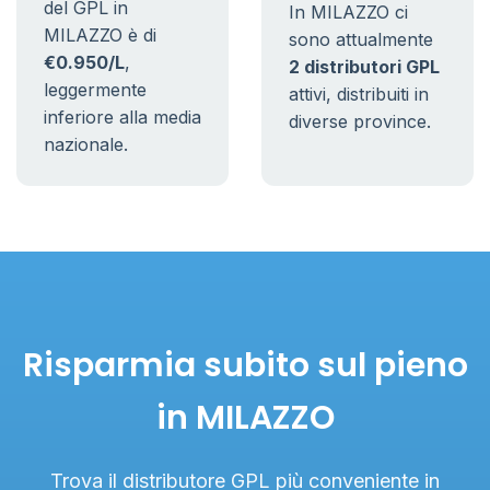
del GPL in
In MILAZZO ci
MILAZZO è di
sono attualmente
€0.950/L
,
2 distributori GPL
leggermente
attivi, distribuiti in
inferiore alla media
diverse province.
nazionale.
Risparmia subito sul pieno
in MILAZZO
Trova il distributore GPL più conveniente in