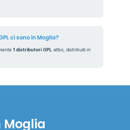
GPL ci sono in Moglia?
lmente
1 distributori GPL
attivi, distribuiti in
n Moglia