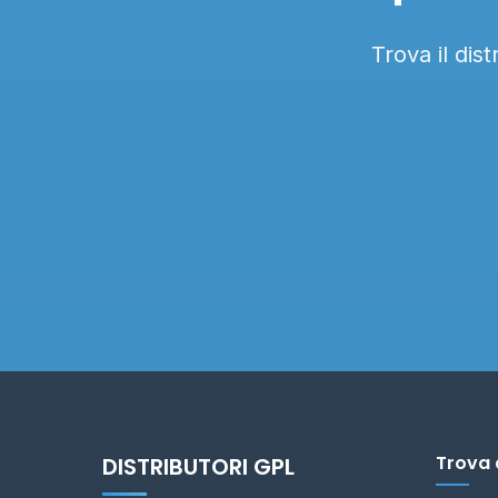
Trova il dis
Trova 
DISTRIBUTORI GPL