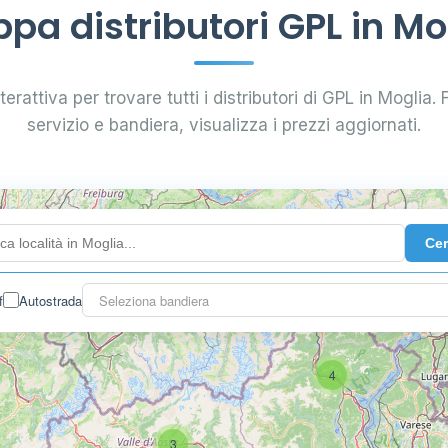
pa distributori GPL in Mo
erattiva per trovare tutti i distributori di GPL in Moglia. F
servizio e bandiera, visualizza i prezzi aggiornati.
Ce
f
Autostrada
Seleziona bandiera
4
3