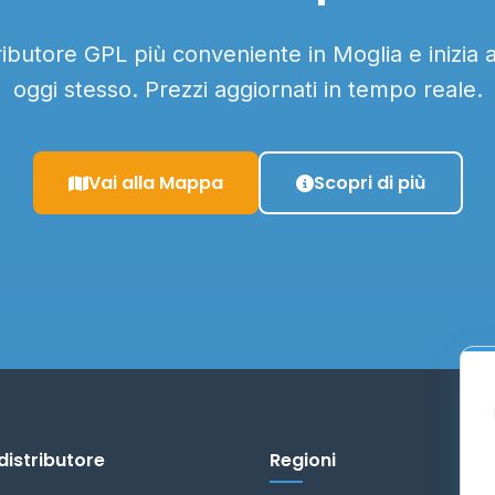
tributore GPL più conveniente in Moglia e inizia 
oggi stesso. Prezzi aggiornati in tempo reale.
Vai alla Mappa
Scopri di più
distributore
Regioni