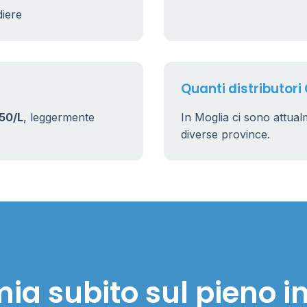
diere
Quanti distributori 
50/L
, leggermente
In Moglia ci sono attua
diverse province.
ia subito sul pieno i