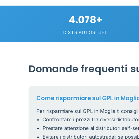
4.078+
DISTRIBUTORI GPL
Domande frequenti su
Come risparmiare sul GPL in Mogli
Per risparmiare sul GPL in Moglia ti consigl
Confrontare i prezzi tra diversi distributor
Prestare attenzione ai distributori self-se
Evitare i distributori autostradali se possib