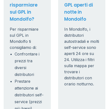
risparmiare
GPL aperti di
sul GPL in
notte in
Mondolfo?
Mondolfo
Per risparmiare
In Mondolfo, i
sul GPL in
distributori
Mondolfo ti
autostradali e molti
consigliamo di:
self-service sono
aperti 24 ore su
Confrontare i
24. Utilizza i filtri
prezzi tra
sulla mappa per
diversi
trovare i
distributori
distributori con
Prestare
orario notturno.
attenzione ai
distributori self-
service (prezzi
più bassi)