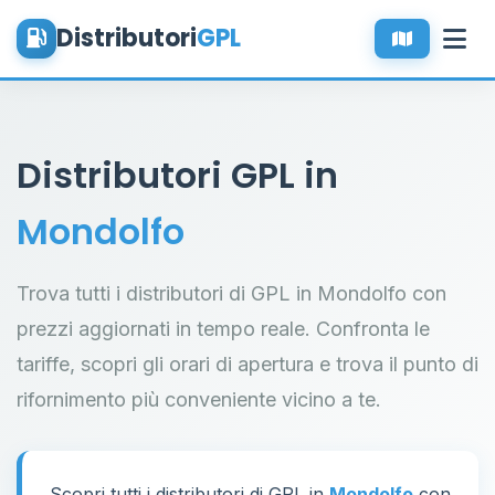
Distributori
GPL
Distributori GPL in
Mondolfo
Trova tutti i distributori di GPL in Mondolfo con
prezzi aggiornati in tempo reale. Confronta le
tariffe, scopri gli orari di apertura e trova il punto di
rifornimento più conveniente vicino a te.
Scopri tutti i distributori di GPL in
Mondolfo
con