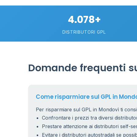
4.078+
DISTRIBUTORI GPL
Domande frequenti su
Come risparmiare sul GPL in Mond
Per risparmiare sul GPL in Mondovì ti consi
Confrontare i prezzi tra diversi distributor
Prestare attenzione ai distributori self-se
Evitare i distributori autostradali se possib