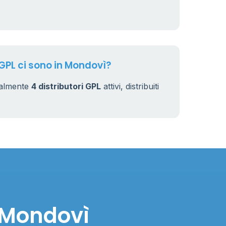
 GPL ci sono in Mondovì?
ualmente
4 distributori GPL
attivi, distribuiti
n Mondovì