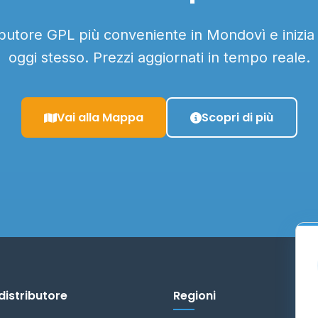
ributore GPL più conveniente in Mondovì e inizia
oggi stesso. Prezzi aggiornati in tempo reale.
Vai alla Mappa
Scopri di più
distributore
Regioni