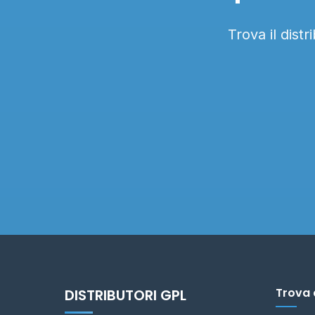
Trova il dist
Trova 
DISTRIBUTORI GPL