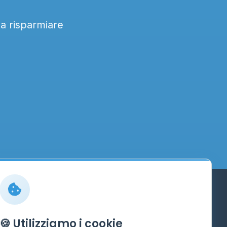
 a risparmiare
Info
🍪 Utilizziamo i cookie