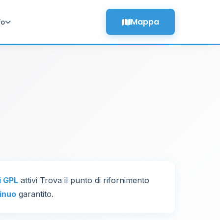
Mappa
fo
i GPL
attivi Trova il punto di rifornimento
inuo
garantito.