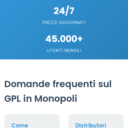
24/7
PREZZI AGGIORNATI
45.000+
UTENTI MENSILI
Domande frequenti sul
GPL in Monopoli
Come
Distributori