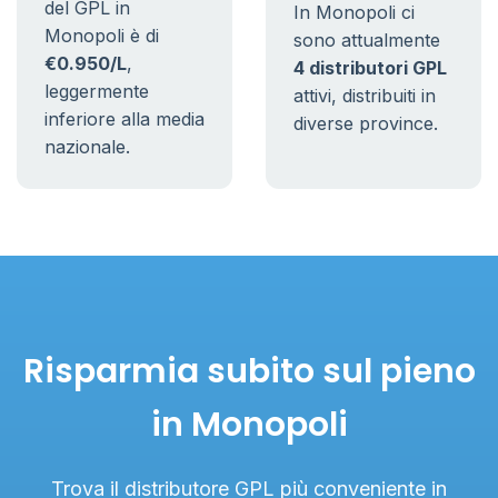
del GPL in
In Monopoli ci
Monopoli è di
sono attualmente
€0.950/L
,
4 distributori GPL
leggermente
attivi, distribuiti in
inferiore alla media
diverse province.
nazionale.
Risparmia subito sul pieno
in Monopoli
Trova il distributore GPL più conveniente in