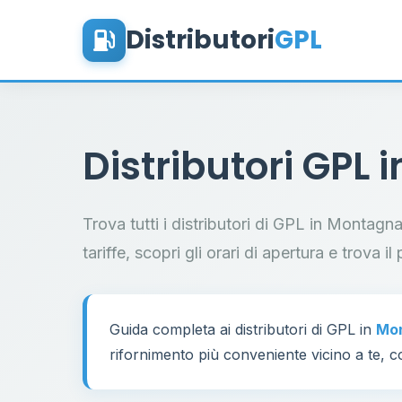
Distributori
GPL
Distributori GPL 
Trova tutti i distributori di GPL in Montagn
tariffe, scopri gli orari di apertura e trova 
Guida completa ai distributori di GPL in
Mo
rifornimento più conveniente vicino a te, co