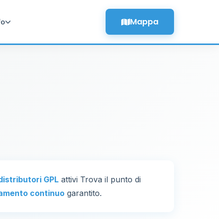
Mappa
fo
distributori GPL
attivi Trova il punto di
amento continuo
garantito.