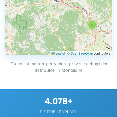
8
Leaflet
|
©
OpenStreetMap
contributors
Clicca sui marker per vedere prezzi e dettagli dei
distributori in Montaione
4.078+
DISTRIBUTORI GPL