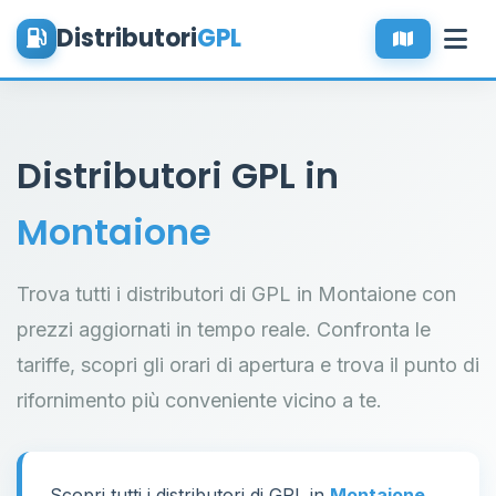
Distributori
GPL
Distributori GPL in
Montaione
Trova tutti i distributori di GPL in Montaione con
prezzi aggiornati in tempo reale. Confronta le
tariffe, scopri gli orari di apertura e trova il punto di
rifornimento più conveniente vicino a te.
Scopri tutti i distributori di GPL in
Montaione