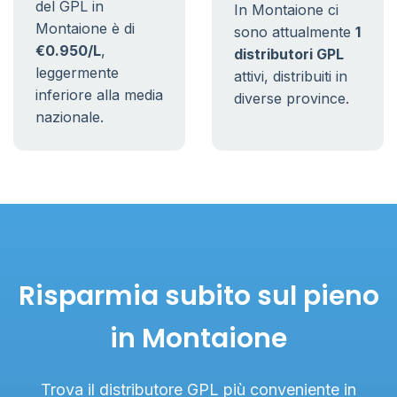
del GPL in
In Montaione ci
Montaione è di
sono attualmente
1
€0.950/L
,
distributori GPL
leggermente
attivi, distribuiti in
inferiore alla media
diverse province.
nazionale.
Risparmia subito sul pieno
in Montaione
Trova il distributore GPL più conveniente in