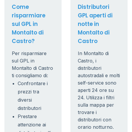
Come
Distributori
risparmiare
GPL aperti di
sul GPL in
notte in
Montalto di
Montalto di
Castro?
Castro
Per risparmiare
In Montalto di
sul GPL in
Castro, i
Montalto di Castro
distributori
ti consigliamo di:
autostradali e molti
self-service sono
Confrontare i
aperti 24 ore su
prezzi tra
24. Utilizza i filtri
diversi
sulla mappa per
distributori
trovare i
Prestare
distributori con
attenzione ai
orario notturno.