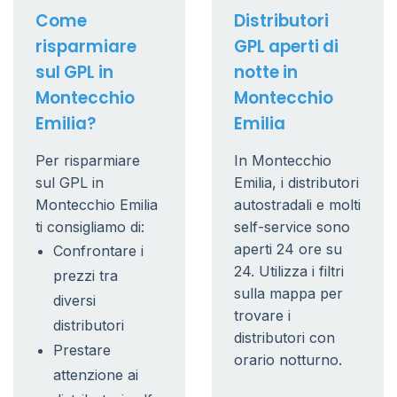
Come
Distributori
risparmiare
GPL aperti di
sul GPL in
notte in
Montecchio
Montecchio
Emilia?
Emilia
Per risparmiare
In Montecchio
sul GPL in
Emilia, i distributori
Montecchio Emilia
autostradali e molti
ti consigliamo di:
self-service sono
aperti 24 ore su
Confrontare i
24. Utilizza i filtri
prezzi tra
sulla mappa per
diversi
trovare i
distributori
distributori con
Prestare
orario notturno.
attenzione ai