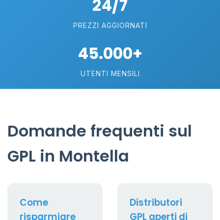
24/7
PREZZI AGGIORNATI
45.000+
UTENTI MENSILI
Domande frequenti sul
GPL in Montella
Come
Distributori
risparmiare
GPL aperti di