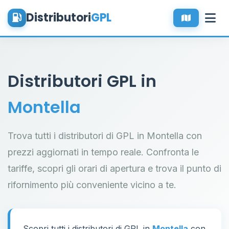
Distributori
GPL
Distributori GPL in
Montella
Trova tutti i distributori di GPL in Montella con
prezzi aggiornati in tempo reale. Confronta le
tariffe, scopri gli orari di apertura e trova il punto di
rifornimento più conveniente vicino a te.
Scopri tutti i distributori di GPL in
Montella
con