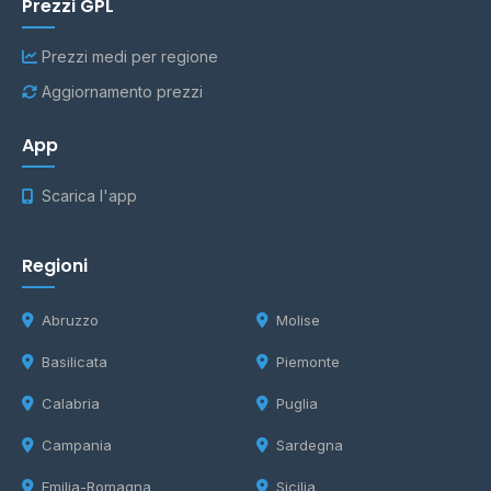
Prezzi GPL
Prezzi medi per regione
Aggiornamento prezzi
App
Scarica l'app
Regioni
Abruzzo
Molise
Basilicata
Piemonte
Calabria
Puglia
Campania
Sardegna
Emilia-Romagna
Sicilia