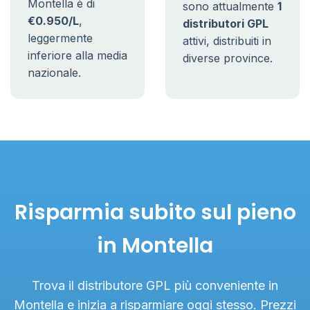
Montella è di
sono attualmente
1
€0.950/L
,
distributori GPL
leggermente
attivi, distribuiti in
inferiore alla media
diverse province.
nazionale.
Risparmia subito sul pieno
in Montella
Trova il distributore GPL più conveniente in
Montella e inizia a risparmiare oggi stesso. Prezzi