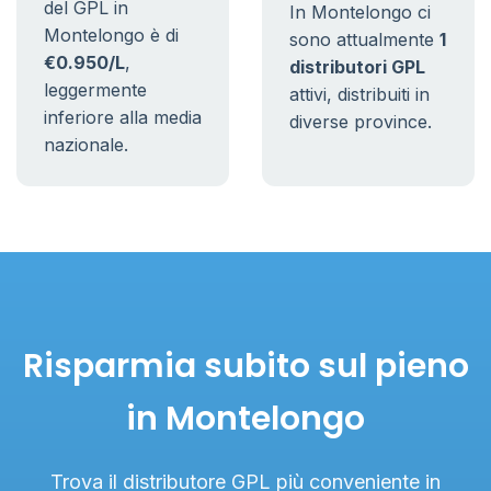
del GPL in
In Montelongo ci
Montelongo è di
sono attualmente
1
€0.950/L
,
distributori GPL
leggermente
attivi, distribuiti in
inferiore alla media
diverse province.
nazionale.
Risparmia subito sul pieno
in Montelongo
Trova il distributore GPL più conveniente in