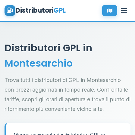
Distributori
GPL
Distributori GPL in
Montesarchio
Trova tutti i distributori di GPL in Montesarchio
con prezzi aggiornati in tempo reale. Confronta le
tariffe, scopri gli orari di apertura e trova il punto di
rifornimento più conveniente vicino a te.
Mappa aggiornata dei distributori GPL in