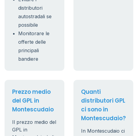
distributori
autostradali se
possibile
Monitorare le
offerte delle
principali
bandiere
Prezzo medio
Quanti
del GPL in
distributori GPL
Montescudaio
ci sono in
Montescudaio?
Il prezzo medio del
GPL in
In Montescudaio ci