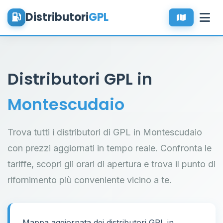
Distributori
GPL
Distributori GPL in
Montescudaio
Trova tutti i distributori di GPL in Montescudaio
con prezzi aggiornati in tempo reale. Confronta le
tariffe, scopri gli orari di apertura e trova il punto di
rifornimento più conveniente vicino a te.
Mappa aggiornata dei distributori GPL in