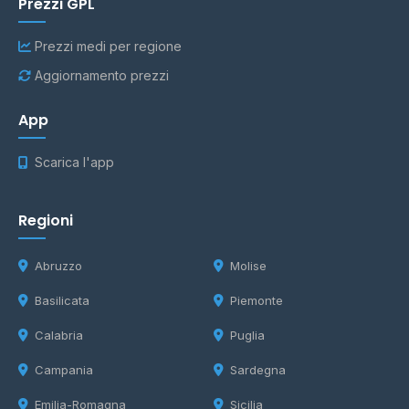
Prezzi GPL
Prezzi medi per regione
Aggiornamento prezzi
App
Scarica l'app
Regioni
Abruzzo
Molise
Basilicata
Piemonte
Calabria
Puglia
Campania
Sardegna
Emilia-Romagna
Sicilia