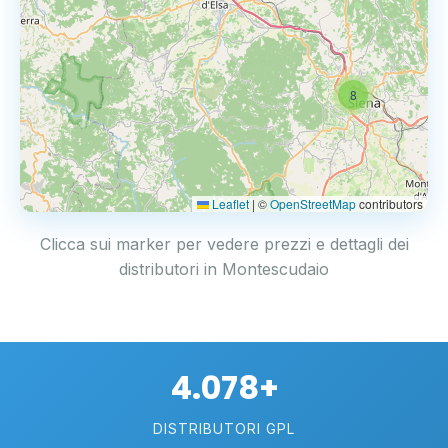
8
Leaflet
|
©
OpenStreetMap
contributors
Clicca sui marker per vedere prezzi e dettagli dei
distributori in Montescudaio
4.078+
DISTRIBUTORI GPL