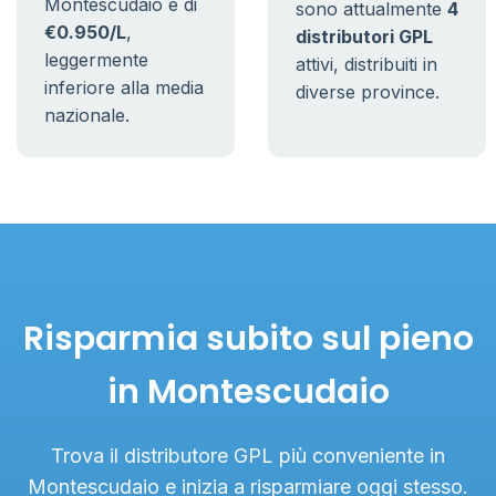
Montescudaio è di
sono attualmente
4
€0.950/L
,
distributori GPL
leggermente
attivi, distribuiti in
inferiore alla media
diverse province.
nazionale.
Risparmia subito sul pieno
in Montescudaio
Trova il distributore GPL più conveniente in
Montescudaio e inizia a risparmiare oggi stesso.