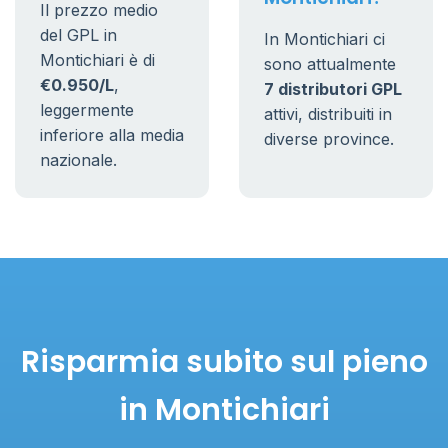
Il prezzo medio
del GPL in
In Montichiari ci
Montichiari è di
sono attualmente
€0.950/L
,
7 distributori GPL
leggermente
attivi, distribuiti in
inferiore alla media
diverse province.
nazionale.
Risparmia subito sul pieno
in Montichiari