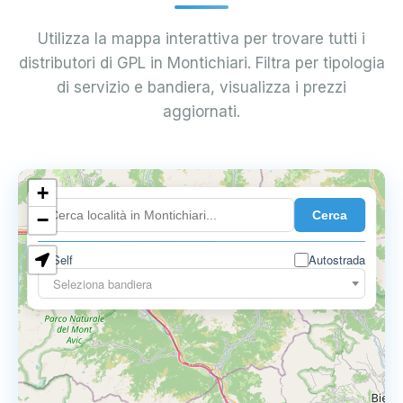
Utilizza la mappa interattiva per trovare tutti i
distributori di GPL in Montichiari. Filtra per tipologia
di servizio e bandiera, visualizza i prezzi
aggiornati.
+
0.899 €
Cerca
−
Self
Autostrada
Seleziona bandiera