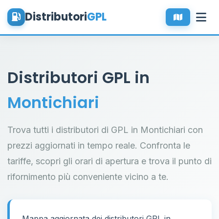
Distributori
GPL
Distributori GPL in
Montichiari
Trova tutti i distributori di GPL in Montichiari con
prezzi aggiornati in tempo reale. Confronta le
tariffe, scopri gli orari di apertura e trova il punto di
rifornimento più conveniente vicino a te.
Mappa aggiornata dei distributori GPL in