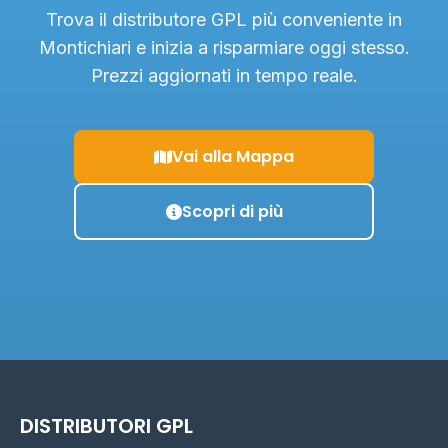
Trova il distributore GPL più conveniente in
Montichiari e inizia a risparmiare oggi stesso.
Prezzi aggiornati in tempo reale.
Vai alla Mappa
Scopri di più
DISTRIBUTORI GPL