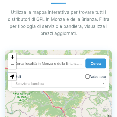
Utilizza la mappa interattiva per trovare tutti i
distributori di GPL in Monza e della Brianza. Filtra
per tipologia di servizio e bandiera, visualizza i
prezzi aggiornati.
+
0.899 €
Cerca
−
Self
Autostrada
Seleziona bandiera