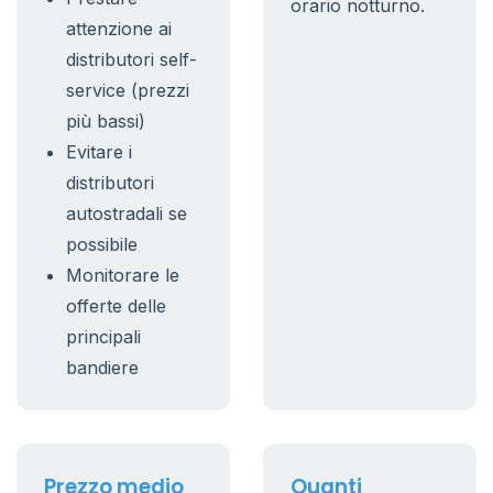
orario notturno.
attenzione ai
distributori self-
service (prezzi
più bassi)
Evitare i
distributori
autostradali se
possibile
Monitorare le
offerte delle
principali
bandiere
Prezzo medio
Quanti