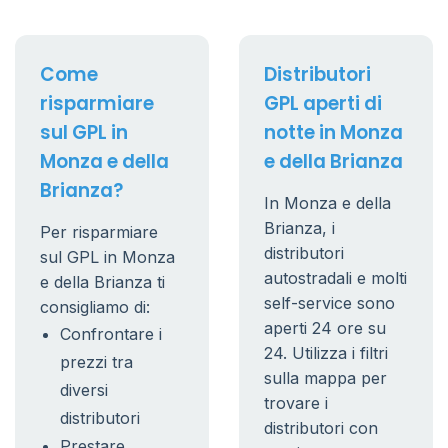
Come
Distributori
risparmiare
GPL aperti di
sul GPL in
notte in Monza
Monza e della
e della Brianza
Brianza?
In Monza e della
Brianza, i
Per risparmiare
distributori
sul GPL in Monza
autostradali e molti
e della Brianza ti
self-service sono
consigliamo di:
aperti 24 ore su
Confrontare i
24. Utilizza i filtri
prezzi tra
sulla mappa per
diversi
trovare i
distributori
distributori con
Prestare